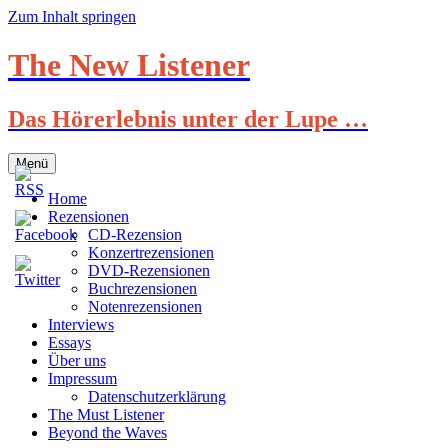
Zum Inhalt springen
The New Listener
Das Hörerlebnis unter der Lupe …
Menü
Home
Rezensionen
CD-Rezension
Konzertrezensionen
DVD-Rezensionen
Buchrezensionen
Notenrezensionen
Interviews
Essays
Über uns
Impressum
Datenschutzerklärung
The Must Listener
Beyond the Waves