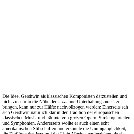
Die Idee, Gershwin als klassischen Komponisten darzustellen und
nicht zu sehr in die Nähe der Jazz- und Unterhaltungsmusik zu
bringen, kann nur zur Hälfte nachvollzogen werden: Einerseits sah
sich Gershwin natürlich klar in der Tradition der europäischen
klassischen Musik und träumte von großen Opern, Streichquartetten
und Symphonien. Andererseits wollte er auch einen echt
amerikanischen Stil schaffen und erkannte die Unumgänglichkeit,
die Einflüsse des Jazz und der Light Music einzubeziehen, da sie