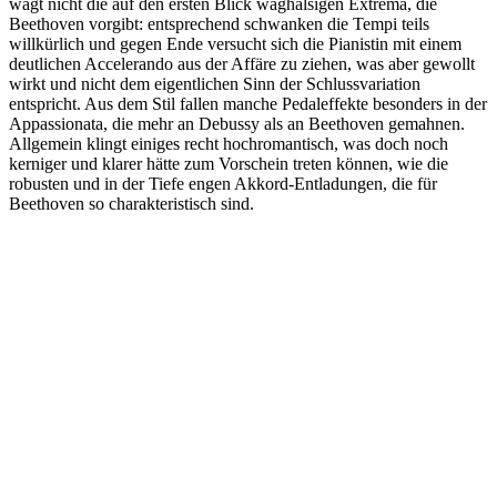
wagt nicht die auf den ersten Blick waghalsigen Extrema, die
Beethoven vorgibt: entsprechend schwanken die Tempi teils
willkürlich und gegen Ende versucht sich die Pianistin mit einem
deutlichen Accelerando aus der Affäre zu ziehen, was aber gewollt
wirkt und nicht dem eigentlichen Sinn der Schlussvariation
entspricht. Aus dem Stil fallen manche Pedaleffekte besonders in der
Appassionata, die mehr an Debussy als an Beethoven gemahnen.
Allgemein klingt einiges recht hochromantisch, was doch noch
kerniger und klarer hätte zum Vorschein treten können, wie die
robusten und in der Tiefe engen Akkord-Entladungen, die für
Beethoven so charakteristisch sind.