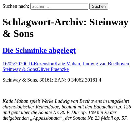
Suchen nach:
Schlagwort-Archiv: Steinway
& Sons
Die Schminke abgelegt
16/05/2020
CD-Rezension
Katie Mahan
,
Ludwig van Beethoven
,
Steinway & Sons
Oliver Fraenzke
Steinway & Sons, 30161; EAN: 0 34062 30161 4
Katie Mahan spielt Werke Ludwig van Beethovens in umgekehrt
chronologischer Reihenfolge, beginnt mit den Bagatellen op. 126
und geht über die Sonate Nr. 30 E-Dur op. 109 hin zu der
titelgebenden „Appassionata“, der Sonate Nr. 23 f-Moll op. 57.