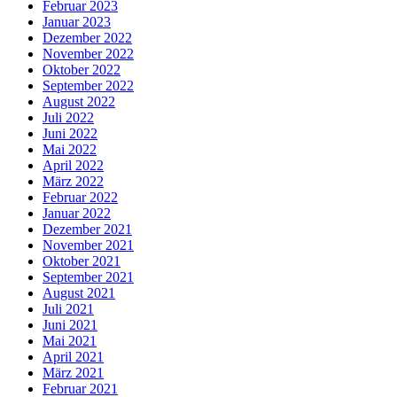
Februar 2023
Januar 2023
Dezember 2022
November 2022
Oktober 2022
September 2022
August 2022
Juli 2022
Juni 2022
Mai 2022
April 2022
März 2022
Februar 2022
Januar 2022
Dezember 2021
November 2021
Oktober 2021
September 2021
August 2021
Juli 2021
Juni 2021
Mai 2021
April 2021
März 2021
Februar 2021