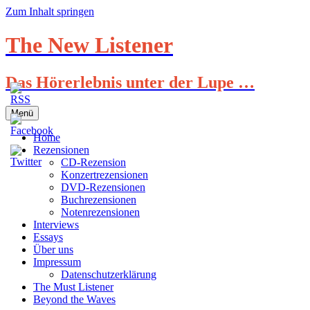
Zum Inhalt springen
The New Listener
Das Hörerlebnis unter der Lupe …
Menü
Home
Rezensionen
CD-Rezension
Konzertrezensionen
DVD-Rezensionen
Buchrezensionen
Notenrezensionen
Interviews
Essays
Über uns
Impressum
Datenschutzerklärung
The Must Listener
Beyond the Waves