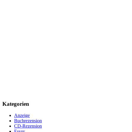
Kategorien
Anzeige
Buchrezension
CD-Rezension
Essay