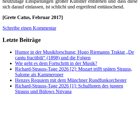
heutzutage Einspielungen großer Künstler entstehen und dass diese
sich darauf einlassen, ist schlicht und ergreifend enttäuschend.
[Grete Catus, Februar 2017]
Schreibe einen Kommentar
Letzte Beiträge
Humor in der Musikforschung: Hugo Riemanns Traktat „De
cantu fractibili“ (1898) und die Folgen
Wie geht es dem Fortschritt in der Musik?
Richard-Strauss-Tage 2026 [2]: Mozart trifft späten Strauss,
Salome als Kammeroper
Henzes Requiem mit dem Münchner Rundfunkorchester
Richard-Strauss-Tage 2026 [1]: Schulfugen des jungen
Strauss und Bülows Nirvana