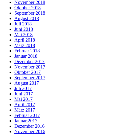
November 2018
Oktober 2018
September 2018
August 2018
Juli 2018
Juni 2018
Mai 2018
April 2018
März 2018
Februar 2018
Januar 2018
Dezember 2017
November 2017
Oktober 2017
September 2017
August 2017
Juli 2017
Juni 2017
Mai 2017
April 2017
März 2017
Februar 2017
Januar 2017
Dezember 2016
November 2016