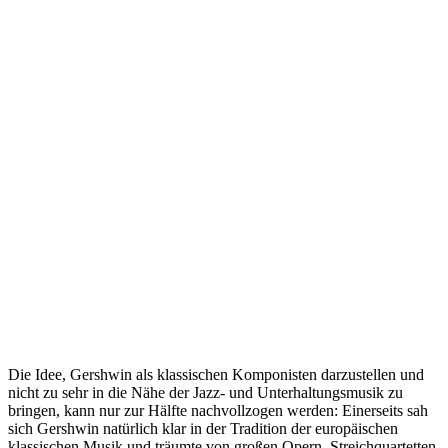
Die Idee, Gershwin als klassischen Komponisten darzustellen und
nicht zu sehr in die Nähe der Jazz- und Unterhaltungsmusik zu
bringen, kann nur zur Hälfte nachvollzogen werden: Einerseits sah
sich Gershwin natürlich klar in der Tradition der europäischen
klassischen Musik und träumte von großen Opern, Streichquartetten