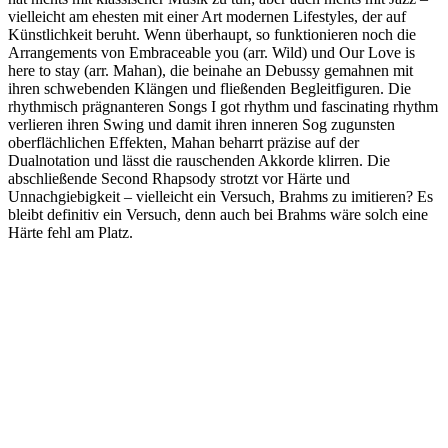
vielleicht am ehesten mit einer Art modernen Lifestyles, der auf
Künstlichkeit beruht. Wenn überhaupt, so funktionieren noch die
Arrangements von Embraceable you (arr. Wild) und Our Love is
here to stay (arr. Mahan), die beinahe an Debussy gemahnen mit
ihren schwebenden Klängen und fließenden Begleitfiguren. Die
rhythmisch prägnanteren Songs I got rhythm und fascinating rhythm
verlieren ihren Swing und damit ihren inneren Sog zugunsten
oberflächlichen Effekten, Mahan beharrt präzise auf der
Dualnotation und lässt die rauschenden Akkorde klirren. Die
abschließende Second Rhapsody strotzt vor Härte und
Unnachgiebigkeit – vielleicht ein Versuch, Brahms zu imitieren? Es
bleibt definitiv ein Versuch, denn auch bei Brahms wäre solch eine
Härte fehl am Platz.