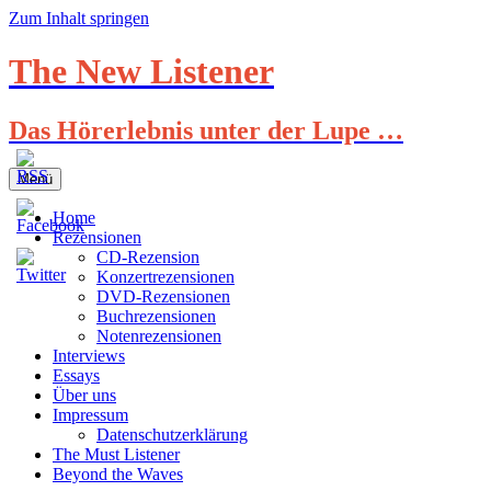
Zum Inhalt springen
The New Listener
Das Hörerlebnis unter der Lupe …
Menü
Home
Rezensionen
CD-Rezension
Konzertrezensionen
DVD-Rezensionen
Buchrezensionen
Notenrezensionen
Interviews
Essays
Über uns
Impressum
Datenschutzerklärung
The Must Listener
Beyond the Waves