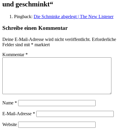
und geschminkt
“
Pingback:
Die Schminke abgelegt | The New Listener
Schreibe einen Kommentar
Deine E-Mail-Adresse wird nicht veröffentlicht.
Erforderliche
Felder sind mit
*
markiert
Kommentar
*
Name
*
E-Mail-Adresse
*
Website