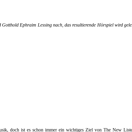
d Gotthold Ephraim Lessing nach, das resultierende Hörspiel wird ge
sik, doch ist es schon immer ein wichtiges Ziel von The New Listen