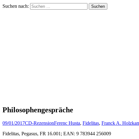
Suchen nach:
Philosophengespräche
09/01/2017
CD-Rezension
Ferenc Husta
,
Fidelitas
,
Franck A. Holzka
Fidelitas, Pegasus, FR 16.001; EAN: 9 783944 256009