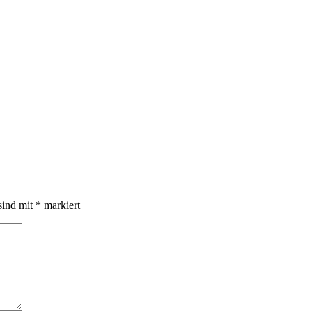
sind mit
*
markiert