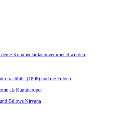
e deine Kommentardaten verarbeitet werden.
.
u fractibili“ (1898) und die Folgen
Salome als Kammeroper
s und Bülows Nirvana