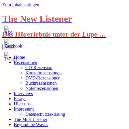
Zum Inhalt springen
The New Listener
Das Hörerlebnis unter der Lupe …
Menü
Home
Rezensionen
CD-Rezension
Konzertrezensionen
DVD-Rezensionen
Buchrezensionen
Notenrezensionen
Interviews
Essays
Über uns
Impressum
Datenschutzerklärung
The Must Listener
Beyond the Waves