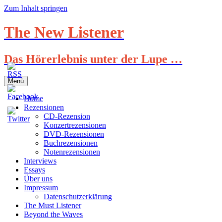
Zum Inhalt springen
The New Listener
Das Hörerlebnis unter der Lupe …
Menü
Home
Rezensionen
CD-Rezension
Konzertrezensionen
DVD-Rezensionen
Buchrezensionen
Notenrezensionen
Interviews
Essays
Über uns
Impressum
Datenschutzerklärung
The Must Listener
Beyond the Waves