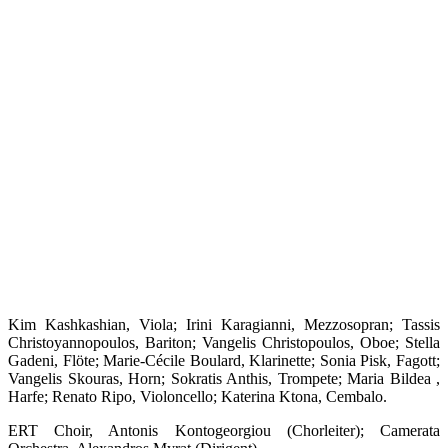
Kim Kashkashian, Viola; Irini Karagianni, Mezzosopran; Tassis
Christoyannopoulos, Bariton; Vangelis Christopoulos, Oboe; Stella
Gadeni, Flöte; Marie-Cécile Boulard, Klarinette; Sonia Pisk, Fagott;
Vangelis Skouras, Horn; Sokratis Anthis, Trompete; Maria Bildea ,
Harfe; Renato Ripo, Violoncello; Katerina Ktona, Cembalo.
ERT Choir, Antonis Kontogeorgiou (Chorleiter); Camerata