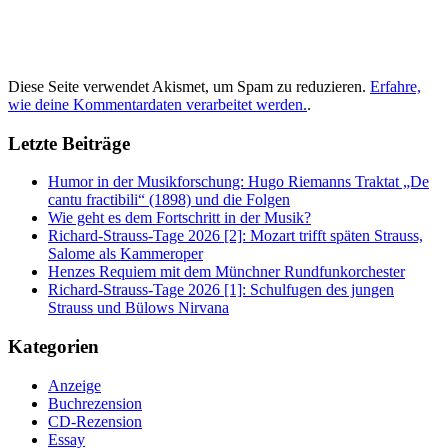
Diese Seite verwendet Akismet, um Spam zu reduzieren.
Erfahre,
wie deine Kommentardaten verarbeitet werden.
.
Letzte Beiträge
Humor in der Musikforschung: Hugo Riemanns Traktat „De
cantu fractibili“ (1898) und die Folgen
Wie geht es dem Fortschritt in der Musik?
Richard-Strauss-Tage 2026 [2]: Mozart trifft späten Strauss,
Salome als Kammeroper
Henzes Requiem mit dem Münchner Rundfunkorchester
Richard-Strauss-Tage 2026 [1]: Schulfugen des jungen
Strauss und Bülows Nirvana
Kategorien
Anzeige
Buchrezension
CD-Rezension
Essay