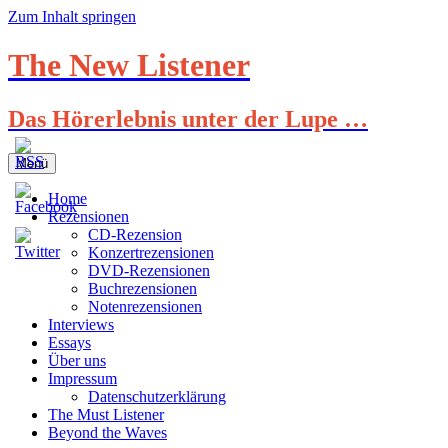
Zum Inhalt springen
The New Listener
Das Hörerlebnis unter der Lupe …
Menü
Home
Rezensionen
CD-Rezension
Konzertrezensionen
DVD-Rezensionen
Buchrezensionen
Notenrezensionen
Interviews
Essays
Über uns
Impressum
Datenschutzerklärung
The Must Listener
Beyond the Waves