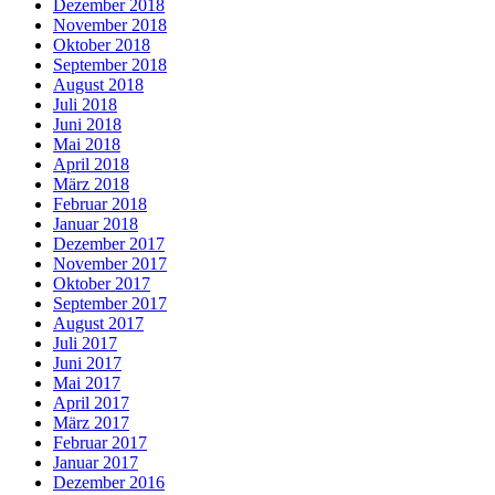
Dezember 2018
November 2018
Oktober 2018
September 2018
August 2018
Juli 2018
Juni 2018
Mai 2018
April 2018
März 2018
Februar 2018
Januar 2018
Dezember 2017
November 2017
Oktober 2017
September 2017
August 2017
Juli 2017
Juni 2017
Mai 2017
April 2017
März 2017
Februar 2017
Januar 2017
Dezember 2016