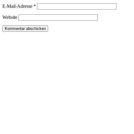
E-Mail-Adresse
*
Website