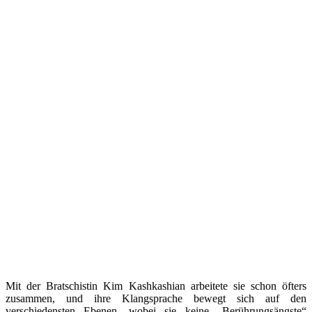
Mit der Bratschistin Kim Kashkashian arbeitete sie schon öfters
zusammen, und ihre Klangsprache bewegt sich auf den
verschiedensten Ebenen, wobei sie keine „Berührungsängste“