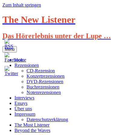
Zum Inhalt springen
The New Listener
Das Hörerlebnis unter der Lupe …
Menü
Home
Rezensionen
CD-Rezension
Konzertrezensionen
DVD-Rezensionen
Buchrezensionen
Notenrezensionen
Interviews
Essays
Über uns
Impressum
Datenschutzerklärung
The Must Listener
Beyond the Waves