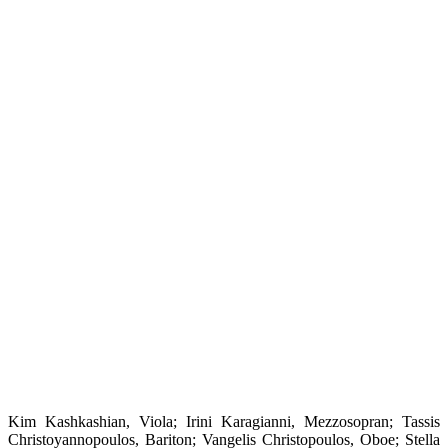
Kim Kashkashian, Viola; Irini Karagianni, Mezzosopran; Tassis
Christoyannopoulos, Bariton; Vangelis Christopoulos, Oboe; Stella