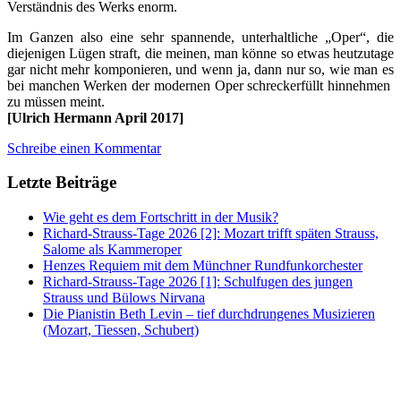
Verständnis des Werks enorm.
Im Ganzen also eine sehr spannende, unterhaltliche „Oper“, die
diejenigen Lügen straft, die meinen, man könne so etwas heutzutage
gar nicht mehr komponieren, und wenn ja, dann nur so, wie man es
bei manchen Werken der modernen Oper schreckerfüllt hinnehmen
zu müssen meint.
[Ulrich Hermann April 2017]
Schreibe einen Kommentar
Letzte Beiträge
Wie geht es dem Fortschritt in der Musik?
Richard-Strauss-Tage 2026 [2]: Mozart trifft späten Strauss,
Salome als Kammeroper
Henzes Requiem mit dem Münchner Rundfunkorchester
Richard-Strauss-Tage 2026 [1]: Schulfugen des jungen
Strauss und Bülows Nirvana
Die Pianistin Beth Levin – tief durchdrungenes Musizieren
(Mozart, Tiessen, Schubert)