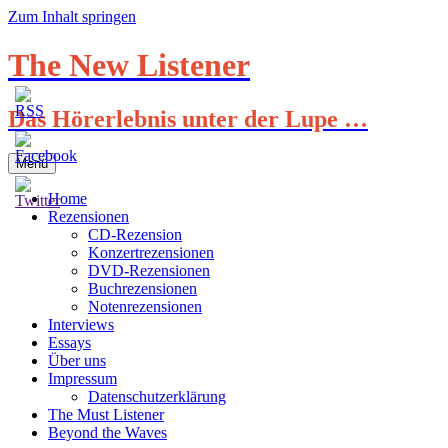
Zum Inhalt springen
The New Listener
Das Hörerlebnis unter der Lupe …
Menü
Home
Rezensionen
CD-Rezension
Konzertrezensionen
DVD-Rezensionen
Buchrezensionen
Notenrezensionen
Interviews
Essays
Über uns
Impressum
Datenschutzerklärung
The Must Listener
Beyond the Waves