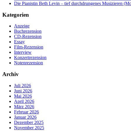
Die Pianistin Beth Levin – tief durchdrungenes Musizieren (Mo
Kategorien
Anzeige
Buchrezension
CD-Rezension
Essay
Film-Rezension
Interview
Konzertrezension
Notenrezension
Archiv
Juli 2026
Juni 2026
Mai 2026
April 2026
März 2026
Februar 2026
Januar 2026
Dezember 2025
November 2025