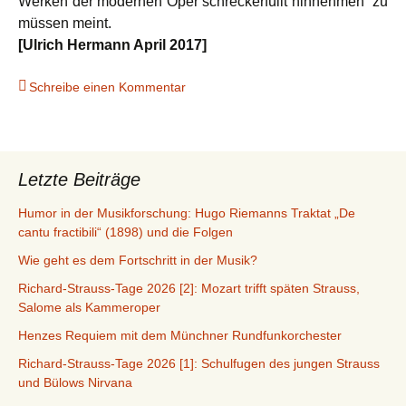
Werken der modernen Oper schreckerfüllt hinnehmen zu
müssen meint.
[Ulrich Hermann April 2017]
Schreibe einen Kommentar
Letzte Beiträge
Humor in der Musikforschung: Hugo Riemanns Traktat „De
cantu fractibili“ (1898) und die Folgen
Wie geht es dem Fortschritt in der Musik?
Richard-Strauss-Tage 2026 [2]: Mozart trifft späten Strauss,
Salome als Kammeroper
Henzes Requiem mit dem Münchner Rundfunkorchester
Richard-Strauss-Tage 2026 [1]: Schulfugen des jungen Strauss
und Bülows Nirvana