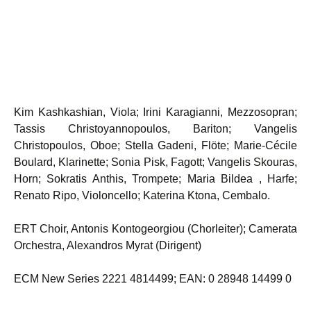
Kim Kashkashian, Viola; Irini Karagianni, Mezzosopran;
Tassis Christoyannopoulos, Bariton; Vangelis
Christopoulos, Oboe; Stella Gadeni, Flöte; Marie-Cécile
Boulard, Klarinette; Sonia Pisk, Fagott; Vangelis Skouras,
Horn; Sokratis Anthis, Trompete; Maria Bildea , Harfe;
Renato Ripo, Violoncello; Katerina Ktona, Cembalo.
ERT Choir, Antonis Kontogeorgiou (Chorleiter); Camerata
Orchestra, Alexandros Myrat (Dirigent)
ECM New Series 2221 4814499; EAN: 0 28948 14499 0