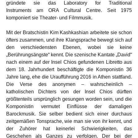
gründete sie das Laboratory for Traditional
Instruments am ORA Cultural Centre. Seit 1975
komponiert sie Theater- und Filmmusik.
Mit der Bratschistin Kim Kashkashian arbeitete sie schon
öfters zusammen, und ihre Klangsprache bewegt sich auf
den verschiedensten Ebenen, wobei sie keine
„Berührungsängste“ kennt. Die szenische Kantate „David“
nach einem auf der Insel Chios gefundenen Libretto aus
dem 18. Jahrhundert beschäftigte die Komponistin 36
Jahre lang, ehe die Uraufführung 2016 in Athen stattfand.
Die Verse des anonymen – wahrscheinlich –
katholischen Dichters von der Insel Chios dürften
größtenteils ursprünglich gesungen worden sein, und die
Komponistin vermutet Einflüsse der damaligen
Barockmusik. Sie selber bedient sich einer durchaus
zeitgemäßen Tonsprache, wie man sie von ihr kennt, und
der Zuhörer hat keinerlei Schwierigkeiten, das
Geschehen als Ganzes zu verfolgen. Der bei der