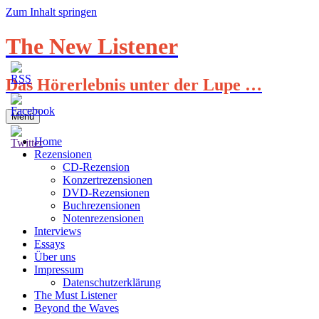
Zum Inhalt springen
The New Listener
Das Hörerlebnis unter der Lupe …
Menü
Home
Rezensionen
CD-Rezension
Konzertrezensionen
DVD-Rezensionen
Buchrezensionen
Notenrezensionen
Interviews
Essays
Über uns
Impressum
Datenschutzerklärung
The Must Listener
Beyond the Waves