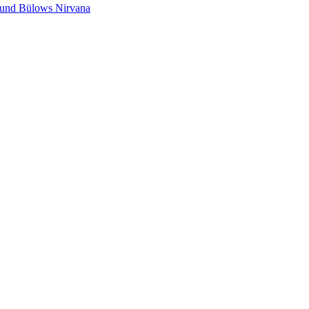
s und Bülows Nirvana