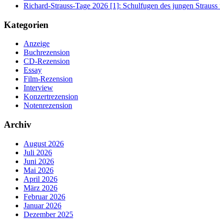
Richard-Strauss-Tage 2026 [1]: Schulfugen des jungen Straus
Kategorien
Anzeige
Buchrezension
CD-Rezension
Essay
Film-Rezension
Interview
Konzertrezension
Notenrezension
Archiv
August 2026
Juli 2026
Juni 2026
Mai 2026
April 2026
März 2026
Februar 2026
Januar 2026
Dezember 2025