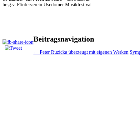
hrsg.v. Förderverein Usedomer Musikfestival
Beitragsnavigation
←
Peter Ruzicka überzeugt mit eigenen Werken
Symp