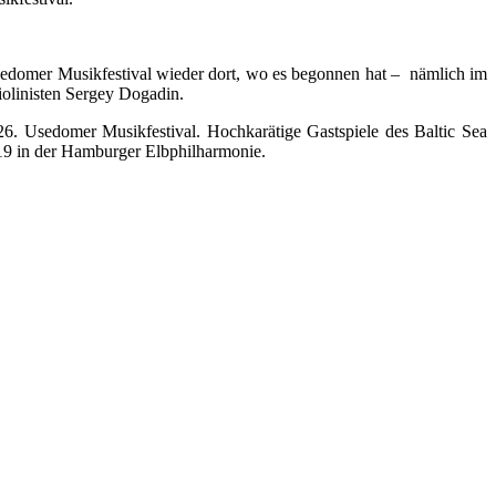
Usedomer Musikfestival wieder dort, wo es begonnen hat – nämlich im
linisten Sergey Dogadin.
26. Usedomer Musikfestival. Hochkarätige Gastspiele des Baltic Sea
2019 in der Hamburger Elbphilharmonie.