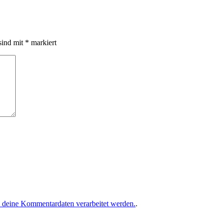
sind mit
*
markiert
e deine Kommentardaten verarbeitet werden.
.