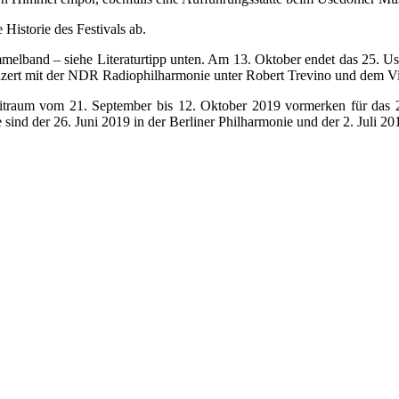
 Historie des Festivals ab.
Sammelband – siehe Literaturtipp unten. Am 13. Oktober endet das 25. 
rt mit der NDR Radiophilharmonie unter Robert Trevino und dem Vio
 Zeitraum vom 21. September bis 12. Oktober 2019 vormerken für das 
 sind der 26. Juni 2019 in der Berliner Philharmonie und der 2. Juli 