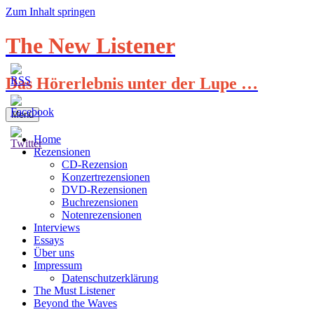
Zum Inhalt springen
The New Listener
Das Hörerlebnis unter der Lupe …
Menü
Home
Rezensionen
CD-Rezension
Konzertrezensionen
DVD-Rezensionen
Buchrezensionen
Notenrezensionen
Interviews
Essays
Über uns
Impressum
Datenschutzerklärung
The Must Listener
Beyond the Waves