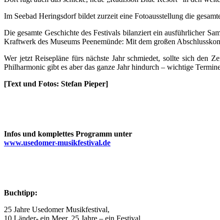
Im Seebad Heringsdorf bildet zurzeit eine Fotoausstellung die gesamte
Die gesamte Geschichte des Festivals bilanziert ein ausführlicher 
Kraftwerk des Museums Peenemünde: Mit dem großen Abschlusskonze
Wer jetzt Reisepläne fürs nächste Jahr schmiedet, sollte sich den
Philharmonic gibt es aber das ganze Jahr hindurch – wichtige Termine
[Text und Fotos: Stefan Pieper]
Infos und komplettes Programm unter
www.usedomer-musikfestival.de
Buchtipp:
25 Jahre Usedomer Musikfestival,
10 Länder- ein Meer, 25 Jahre – ein Festival