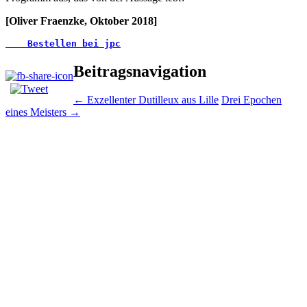
[Oliver Fraenzke, Oktober 2018]
   Bestellen bei jpc
Beitragsnavigation
←
Exzellenter Dutilleux aus Lille
Drei Epochen
eines Meisters
→