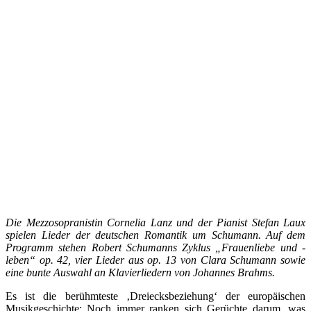
Die Mezzosopranistin Cornelia Lanz und der Pianist Stefan Laux
spielen Lieder der deutschen Romantik um Schumann. Auf dem
Programm stehen Robert Schumanns Zyklus „Frauenliebe und -
leben“ op. 42, vier Lieder aus op. 13 von Clara Schumann sowie
eine bunte Auswahl an Klavierliedern von Johannes Brahms.
Es ist die berühmteste ‚Dreiecksbeziehung‘ der europäischen
Musikgeschichte: Noch immer ranken sich Gerüchte darum, was