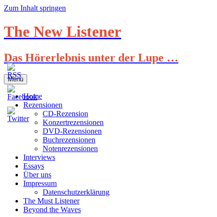
Zum Inhalt springen
The New Listener
Das Hörerlebnis unter der Lupe …
Menü
Home
Rezensionen
CD-Rezension
Konzertrezensionen
DVD-Rezensionen
Buchrezensionen
Notenrezensionen
Interviews
Essays
Über uns
Impressum
Datenschutzerklärung
The Must Listener
Beyond the Waves