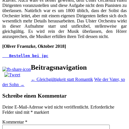
Klavier. Auch wäre es besser gewesen, dem Ulster Orchestra einen
Dirigenten voranzustellen und diese Aufgabe nicht dem Pianisten zu
überlassen. Natürlich war es um 1800 üblich, dass der Solist das
Orchester leitet, aber mit einem eigenen Dirigenten ließen sich doch
wesentlich mehr Details herausarbeiten. Das Ulster Orchestra wirkt
in dieser Aufnahme starr und unflexibel, stellenweise gar
gleichgültig. Es wird rein der Musik überlassen, den Hörer
anzusprechen, die Musiker erfüllen ihren Teil dessen nicht.
[Oliver Fraenzke, Oktober 2018]
   Bestellen bei jpc
Beitragsnavigation
←
Gleichgültigkeit statt Romantik
Wie der Vater, so
der Sohn
→
Schreibe einen Kommentar
Deine E-Mail-Adresse wird nicht veröffentlicht.
Erforderliche
Felder sind mit
*
markiert
Kommentar
*