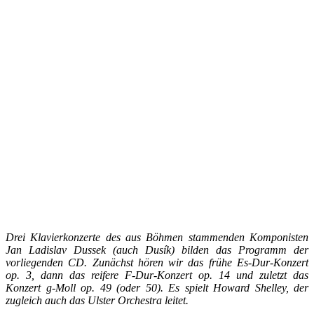
Drei Klavierkonzerte des aus Böhmen stammenden Komponisten
Jan Ladislav Dussek (auch Dusík) bilden das Programm der
vorliegenden CD. Zunächst hören wir das frühe Es-Dur-Konzert
op. 3, dann das reifere F-Dur-Konzert op. 14 und zuletzt das
Konzert g-Moll op. 49 (oder 50). Es spielt Howard Shelley, der
zugleich auch das Ulster Orchestra leitet.