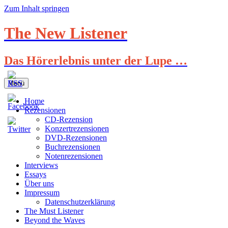
Zum Inhalt springen
The New Listener
Das Hörerlebnis unter der Lupe …
Menü
Home
Rezensionen
CD-Rezension
Konzertrezensionen
DVD-Rezensionen
Buchrezensionen
Notenrezensionen
Interviews
Essays
Über uns
Impressum
Datenschutzerklärung
The Must Listener
Beyond the Waves