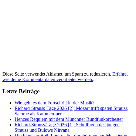
Diese Seite verwendet Akismet, um Spam zu reduzieren.
Erfahre,
wie deine Kommentardaten verarbeitet werden.
.
Letzte Beiträge
Wie geht es dem Fortschritt in der Musik?
Richard-Strauss-Tage 2026 [2]: Mozart trifft späten Strauss,
Salome als Kammeroper
Henzes Requiem mit dem Münchner Rundfunkorchester
Richard-Strauss-Tage 2026 [1]: Schulfugen des jungen
Strauss und Bülows Nirvana
Die Pianistin Beth Levin – tief durchdrungenes Musizieren