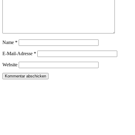
Name
*
E-Mail-Adresse
*
Website