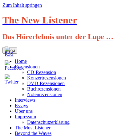
Zum Inhalt springen
The New Listener
Das Hörerlebnis unter der Lupe …
Menü
Home
Rezensionen
CD-Rezension
Konzertrezensionen
DVD-Rezensionen
Buchrezensionen
Notenrezensionen
Interviews
Essays
Über uns
Impressum
Datenschutzerklärung
The Must Listener
Beyond the Waves