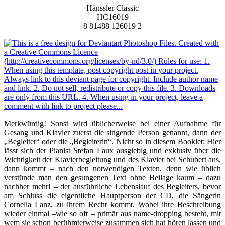
Hänssler Classic
HC16019
8 81488 126019 2
Merkwürdig! Sonst wird üblicherweise bei einer Aufnahme für
Gesang und Klavier zuerst die singende Person genannt, dann der
„Begleiter“ oder die „Begleiterin“. Nicht so in diesem Booklet: Hier
lässt sich der Pianist Stefan Laux ausgiebig und exklusiv über die
Wichtigkeit der Klavierbegleitung und des Klavier bei Schubert aus,
dann kommt – nach den notwendigen Texten, denn wie üblich
verstünde man den gesungenen Text ohne Beilage kaum – dazu
nachher mehr! – der ausführliche Lebenslauf des Begleiters, bevor
am Schluss die eigentliche Hauptperson der CD, die Sängerin
Cornelia Lanz, zu ihrem Recht kommt. Wobei ihre Beschreibung
wieder einmal –wie so oft – primär aus name-dropping besteht, mit
wem sie schon berühmterweise zusammen sich hat hören lassen und