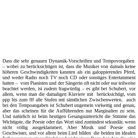
Dass die sehr genauen Dynamik-Vorschriften und Tempovorgaben
– wobei zu berücksichtigen ist, dass die Musiker von damals keine
höheren Geschwindigkeiten kannten als ein galoppierendes Pferd,
und weder Radio noch TV noch CD oder sonstiges Entertainment
hatten – vom Pianisten und der Sängerin oft nicht oder nur teilweise
beachtet werden, ist zudem fragwürdig – es gibt bei Schubert, vor
allem, wenn man die damaligen Klaviere mit berücksichtigt, vom
ppp bis zum fff alle Stufen mit sämtlichen Zwischenwerten, auch
bei den Tempoangaben ist Schubert ungemein vielseitig und genau,
aber das scheinen für die Aufführenden nur Marginalien zu sein.
Und natürlich ist beim heutigen Gesangsunterricht die Stimme das
Wichtigste, die Poesie oder das Wort sind zumindest sekundär, wenn
nicht völlig ausgeklammert. Aber Musik und Poesie sind
Geschwister, und vor allem beim Lied bilden die beiden im idealen