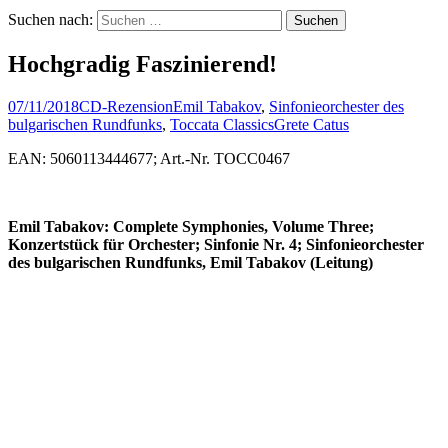
Suchen nach:
Hochgradig Faszinierend!
07/11/2018
CD-Rezension
Emil Tabakov
,
Sinfonieorchester des
bulgarischen Rundfunks
,
Toccata Classics
Grete Catus
EAN: 5060113444677; Art.-Nr. TOCC0467
Emil Tabakov: Complete Symphonies, Volume Three;
Konzertstück für Orchester; Sinfonie Nr. 4; Sinfonieorchester
des bulgarischen Rundfunks, Emil Tabakov (Leitung)