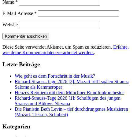
Name
*
E-Mail-Adresse
*
Website
Diese Seite verwendet Akismet, um Spam zu reduzieren.
Erfahre,
wie deine Kommentardaten verarbeitet werden.
.
Letzte Beiträge
Wie geht es dem Fortschritt in der Musik?
Richard-Strauss-Tage 2026 [2]: Mozart trifft späten Strauss,
Salome als Kammeroper
Henzes Requiem mit dem Münchner Rundfunkorchester
Richard-Strauss-Tage 2026 [1]: Schulfugen des jungen
Strauss und Bülows Nirvana
Die Pianistin Beth Levin – tief durchdrungenes Musizieren
(Mozart, Tiessen, Schubert)
Kategorien