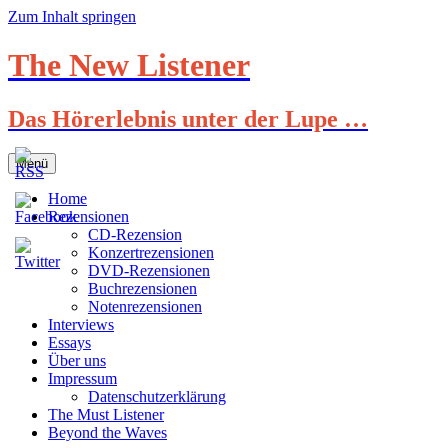
Zum Inhalt springen
The New Listener
Das Hörerlebnis unter der Lupe …
Menü
Home
Rezensionen
CD-Rezension
Konzertrezensionen
DVD-Rezensionen
Buchrezensionen
Notenrezensionen
Interviews
Essays
Über uns
Impressum
Datenschutzerklärung
The Must Listener
Beyond the Waves