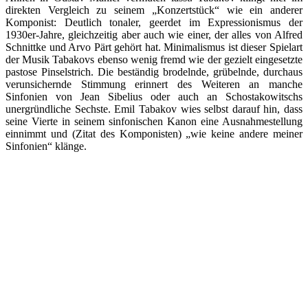
direkten Vergleich zu seinem „Konzertstück“ wie ein anderer
Komponist: Deutlich tonaler, geerdet im Expressionismus der
1930er-Jahre, gleichzeitig aber auch wie einer, der alles von Alfred
Schnittke und Arvo Pärt gehört hat. Minimalismus ist dieser Spielart
der Musik Tabakovs ebenso wenig fremd wie der gezielt eingesetzte
pastose Pinselstrich. Die beständig brodelnde, grübelnde, durchaus
verunsichernde Stimmung erinnert des Weiteren an manche
Sinfonien von Jean Sibelius oder auch an Schostakowitschs
unergründliche Sechste. Emil Tabakov wies selbst darauf hin, dass
seine Vierte in seinem sinfonischen Kanon eine Ausnahmestellung
einnimmt und (Zitat des Komponisten) „wie keine andere meiner
Sinfonien“ klänge.