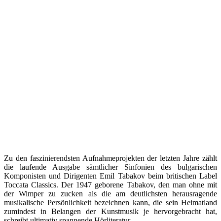
Zu den faszinierendsten Aufnahmeprojekten der letzten Jahre zählt
die laufende Ausgabe sämtlicher Sinfonien des bulgarischen
Komponisten und Dirigenten Emil Tabakov beim britischen Label
Toccata Classics. Der 1947 geborene Tabakov, den man ohne mit
der Wimper zu zucken als die am deutlichsten herausragende
musikalische Persönlichkeit bezeichnen kann, die sein Heimatland
zumindest in Belangen der Kunstmusik je hervorgebracht hat,
schreibt ultimativ spannende Hörliteratur.