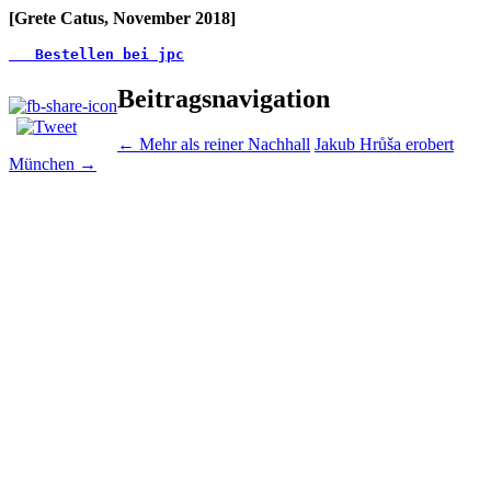
[Grete Catus, November 2018]
   Bestellen bei jpc
Beitragsnavigation
←
Mehr als reiner Nachhall
Jakub Hrůša erobert
München
→