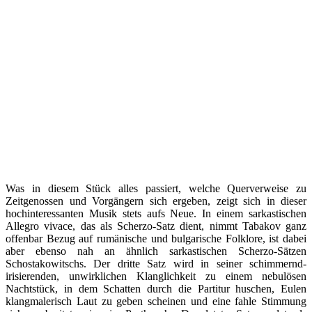
Was in diesem Stück alles passiert, welche Querverweise zu
Zeitgenossen und Vorgängern sich ergeben, zeigt sich in dieser
hochinteressanten Musik stets aufs Neue. In einem sarkastischen
Allegro vivace, das als Scherzo-Satz dient, nimmt Tabakov ganz
offenbar Bezug auf rumänische und bulgarische Folklore, ist dabei
aber ebenso nah an ähnlich sarkastischen Scherzo-Sätzen
Schostakowitschs. Der dritte Satz wird in seiner schimmernd-
irisierenden, unwirklichen Klanglichkeit zu einem nebulösen
Nachtstück, in dem Schatten durch die Partitur huschen, Eulen
klangmalerisch Laut zu geben scheinen und eine fahle Stimmung