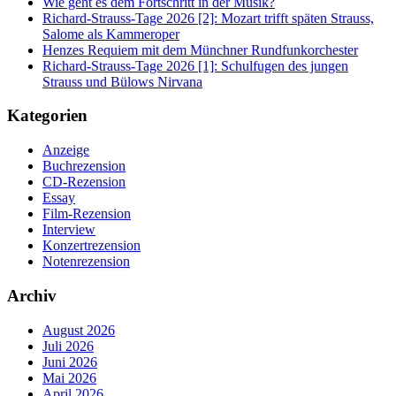
Wie geht es dem Fortschritt in der Musik?
Richard-Strauss-Tage 2026 [2]: Mozart trifft späten Strauss,
Salome als Kammeroper
Henzes Requiem mit dem Münchner Rundfunkorchester
Richard-Strauss-Tage 2026 [1]: Schulfugen des jungen
Strauss und Bülows Nirvana
Kategorien
Anzeige
Buchrezension
CD-Rezension
Essay
Film-Rezension
Interview
Konzertrezension
Notenrezension
Archiv
August 2026
Juli 2026
Juni 2026
Mai 2026
April 2026