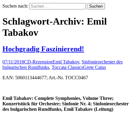
Suchen nach:
Schlagwort-Archiv: Emil
Tabakov
Hochgradig Faszinierend!
07/11/2018
CD-Rezension
Emil Tabakov
,
Sinfonieorchester des
bulgarischen Rundfunks
,
Toccata Classics
Grete Catus
EAN: 5060113444677; Art.-Nr. TOCC0467
Emil Tabakov: Complete Symphonies, Volume Three;
Konzertstück für Orchester; Sinfonie Nr. 4; Sinfonieorchester
des bulgarischen Rundfunks, Emil Tabakov (Leitung)