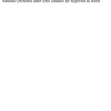
National Orchestra unter Emil Tabakov für Hyperion zu hören.