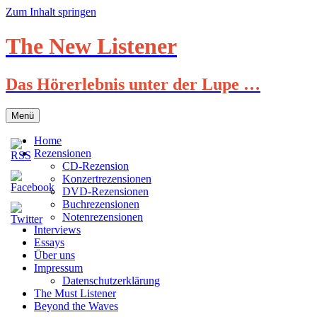
Zum Inhalt springen
The New Listener
Das Hörerlebnis unter der Lupe …
Menü
Home
Rezensionen
CD-Rezension
Konzertrezensionen
DVD-Rezensionen
Buchrezensionen
Notenrezensionen
Interviews
Essays
Über uns
Impressum
Datenschutzerklärung
The Must Listener
Beyond the Waves