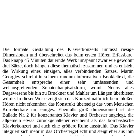
Die formale Gestaltung des Klavierkonzerts umfasst riesige
Dimensionen und überschreitet das beim ersten Hören Erfassbare.
Das knapp 45 Minuten dauernde Werk umspannt zwar wie gewohnt
drei Sätze, doch hängen diese thematisch zusammen und es entsteht
die Wirkung eines einzigen, alles verbindenden Satzes. Martin
Georgiev schreibt in seinem rundum informativen Booklettext, die
Gesamtheit entspreche einer sehr umfassenden und
weitausgreifenden Sonatenhauptsatzform, womit Nenov alles
Dagewesene bis hin zu Bruckner und Mahler um Längen überbieten
würde. In dieser Weise zeigt sich das Konzert natürlich beim bloßen
Hören nicht erkennbar, das Konstrukt übersteigt das vom Menschen
Korrelierbare um einiges. Ebenfalls groß dimensioniert ist die
Ballade Nr. 2 für konzertantes Klavier und Orchester angelegt, die
allgemein etwas zurückgehaltener erscheint als das bombastische
Klavierkonzert und auch eine größere Ruhe ausstrahlt. Das Klavier
integriert sich mehr in das Orchestergeflecht und steigt eher aus ihm