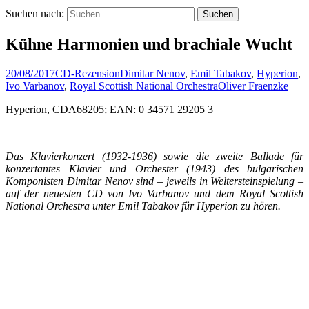
Suchen nach:
Kühne Harmonien und brachiale Wucht
20/08/2017
CD-Rezension
Dimitar Nenov
,
Emil Tabakov
,
Hyperion
,
Ivo Varbanov
,
Royal Scottish National Orchestra
Oliver Fraenzke
Hyperion, CDA68205; EAN: 0 34571 29205 3
Das Klavierkonzert (1932-1936) sowie die zweite Ballade für
konzertantes Klavier und Orchester (1943) des bulgarischen
Komponisten Dimitar Nenov sind – jeweils in Weltersteinspielung –
auf der neuesten CD von Ivo Varbanov und dem Royal Scottish
National Orchestra unter Emil Tabakov für Hyperion zu hören.