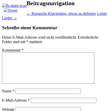
Beitragsnavigation
←
Russische Klaviertrios, etwas zu defensiv
Letzte
Lieder
→
Schreibe einen Kommentar
Deine E-Mail-Adresse wird nicht veröffentlicht.
Erforderliche
Felder sind mit
*
markiert
Kommentar
*
Name
*
E-Mail-Adresse
*
Website