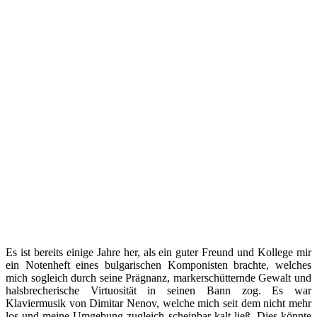
Es ist bereits einige Jahre her, als ein guter Freund und Kollege mir
ein Notenheft eines bulgarischen Komponisten brachte, welches
mich sogleich durch seine Prägnanz, markerschütternde Gewalt und
halsbrecherische Virtuosität in seinen Bann zog. Es war
Klaviermusik von Dimitar Nenov, welche mich seit dem nicht mehr
los und meine Umgebung zugleich scheinbar kalt ließ. Dies könnte