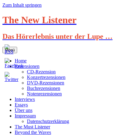
Zum Inhalt springen
The New Listener
Das Hörerlebnis unter der Lupe …
Menü
Home
Rezensionen
CD-Rezension
Konzertrezensionen
DVD-Rezensionen
Buchrezensionen
Notenrezensionen
Interviews
Essays
Über uns
Impressum
Datenschutzerklärung
The Must Listener
Beyond the Waves