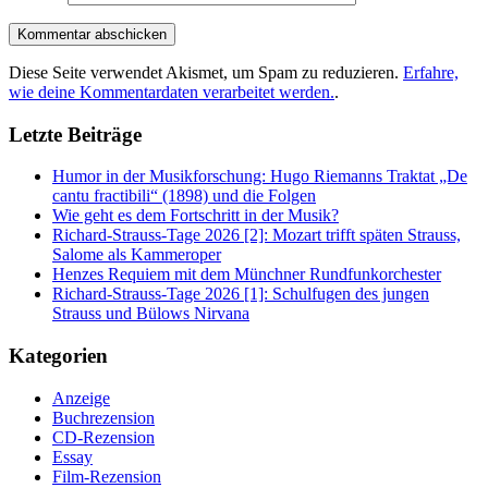
Diese Seite verwendet Akismet, um Spam zu reduzieren.
Erfahre,
wie deine Kommentardaten verarbeitet werden.
.
Letzte Beiträge
Humor in der Musikforschung: Hugo Riemanns Traktat „De
cantu fractibili“ (1898) und die Folgen
Wie geht es dem Fortschritt in der Musik?
Richard-Strauss-Tage 2026 [2]: Mozart trifft späten Strauss,
Salome als Kammeroper
Henzes Requiem mit dem Münchner Rundfunkorchester
Richard-Strauss-Tage 2026 [1]: Schulfugen des jungen
Strauss und Bülows Nirvana
Kategorien
Anzeige
Buchrezension
CD-Rezension
Essay
Film-Rezension