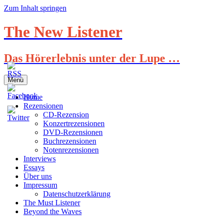
Zum Inhalt springen
The New Listener
Das Hörerlebnis unter der Lupe …
Menü
Home
Rezensionen
CD-Rezension
Konzertrezensionen
DVD-Rezensionen
Buchrezensionen
Notenrezensionen
Interviews
Essays
Über uns
Impressum
Datenschutzerklärung
The Must Listener
Beyond the Waves