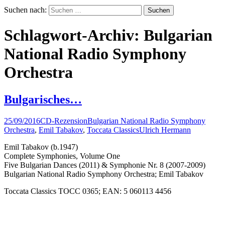
Suchen nach:
Schlagwort-Archiv: Bulgarian
National Radio Symphony
Orchestra
Bulgarisches…
25/09/2016
CD-Rezension
Bulgarian National Radio Symphony
Orchestra
,
Emil Tabakov
,
Toccata Classics
Ulrich Hermann
Emil Tabakov (b.1947)
Complete Symphonies, Volume One
Five Bulgarian Dances (2011) & Symphonie Nr. 8 (2007-2009)
Bulgarian National Radio Symphony Orchestra; Emil Tabakov
Toccata Classics TOCC 0365; EAN: 5 060113 4456