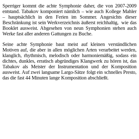
Sperriger kommt die achte Symphonie daher, die von 2007-2009
entstand. Tabakov komponiert nämlich – wie auch Kollege Mahler
– hauptsächlich in den Ferien im Sommer. Angesichts dieser
Beschränkung ist sein Werkverzeichnis äußerst reichhaltig, wie das
Booklet ausweist. Abgesehen von neun Symphonien stehen auch
Werke fast aller anderen Gattungen zu Buche.
Seine achte Symphonie baut meist auf kleinen verständlichen
Motiven auf, die aber in allen möglichen Arten verarbeitet werden,
klanglich, rhythmisch, melodisch oder harmoniemäßig, sodass ein
dichtes, dunkles, erratisch abgründiges Klangwerk zu hören ist, das
Tabakov als Meister der Instrumentation und der Komposition
ausweist. Auf zwei langsame Largo-Sätze folgt ein schnelles Presto,
das die fast 44 Minuten lange Komposition abschließt.