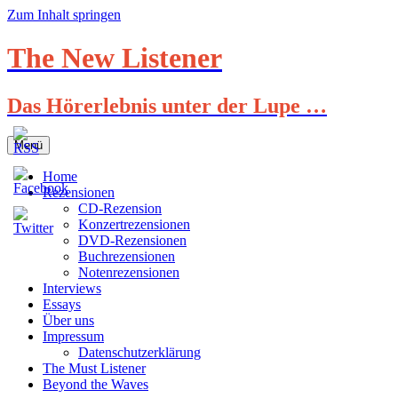
Zum Inhalt springen
The New Listener
Das Hörerlebnis unter der Lupe …
Menü
Home
Rezensionen
CD-Rezension
Konzertrezensionen
DVD-Rezensionen
Buchrezensionen
Notenrezensionen
Interviews
Essays
Über uns
Impressum
Datenschutzerklärung
The Must Listener
Beyond the Waves