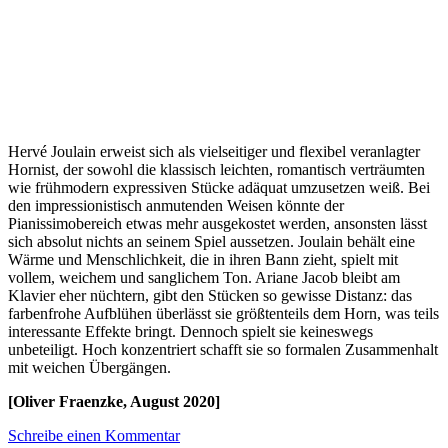
Hervé Joulain erweist sich als vielseitiger und flexibel veranlagter
Hornist, der sowohl die klassisch leichten, romantisch verträumten
wie frühmodern expressiven Stücke adäquat umzusetzen weiß. Bei
den impressionistisch anmutenden Weisen könnte der
Pianissimobereich etwas mehr ausgekostet werden, ansonsten lässt
sich absolut nichts an seinem Spiel aussetzen. Joulain behält eine
Wärme und Menschlichkeit, die in ihren Bann zieht, spielt mit
vollem, weichem und sanglichem Ton. Ariane Jacob bleibt am
Klavier eher nüchtern, gibt den Stücken so gewisse Distanz: das
farbenfrohe Aufblühen überlässt sie größtenteils dem Horn, was teils
interessante Effekte bringt. Dennoch spielt sie keineswegs
unbeteiligt. Hoch konzentriert schafft sie so formalen Zusammenhalt
mit weichen Übergängen.
[Oliver Fraenzke, August 2020]
Schreibe einen Kommentar