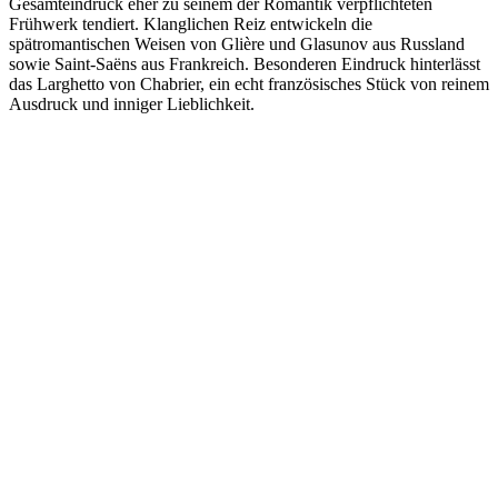
Gesamteindruck eher zu seinem der Romantik verpflichteten
Frühwerk tendiert. Klanglichen Reiz entwickeln die
spätromantischen Weisen von Glière und Glasunov aus Russland
sowie Saint-Saëns aus Frankreich. Besonderen Eindruck hinterlässt
das Larghetto von Chabrier, ein echt französisches Stück von reinem
Ausdruck und inniger Lieblichkeit.