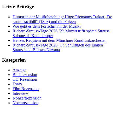
Letzte Beiträge
Humor in der Musikforschung: Hugo Riemanns Traktat „De
cantu fractibili“ (1898) und die Folgen
Wie geht es dem Fortschritt in der Musik?
Richard-Strauss-Tage 2026 [2]: Mozart trifft späten Strauss,
Salome als Kammeroper
Henzes Requiem mit dem Münchner Rundfunkorchester
Richard-Strauss-Tage 2026 [1]: Schulfugen des jungen
Strauss und Bülows Nirvana
Kategorien
Anzeige
Buchrezension
CD-Rezension
Essay
Film-Rezension
Interview
Konzertrezension
Notenrezension