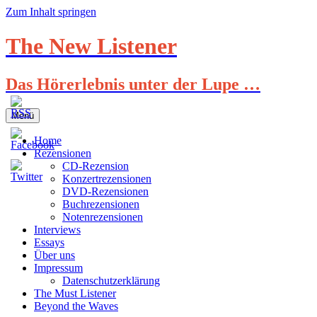
Zum Inhalt springen
The New Listener
Das Hörerlebnis unter der Lupe …
Menü
Home
Rezensionen
CD-Rezension
Konzertrezensionen
DVD-Rezensionen
Buchrezensionen
Notenrezensionen
Interviews
Essays
Über uns
Impressum
Datenschutzerklärung
The Must Listener
Beyond the Waves