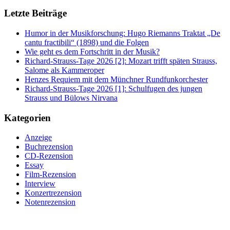
Letzte Beiträge
Humor in der Musikforschung: Hugo Riemanns Traktat „De
cantu fractibili“ (1898) und die Folgen
Wie geht es dem Fortschritt in der Musik?
Richard-Strauss-Tage 2026 [2]: Mozart trifft späten Strauss,
Salome als Kammeroper
Henzes Requiem mit dem Münchner Rundfunkorchester
Richard-Strauss-Tage 2026 [1]: Schulfugen des jungen
Strauss und Bülows Nirvana
Kategorien
Anzeige
Buchrezension
CD-Rezension
Essay
Film-Rezension
Interview
Konzertrezension
Notenrezension