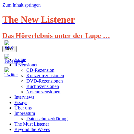
Zum Inhalt springen
The New Listener
Das Hörerlebnis unter der Lupe …
Menü
Home
Rezensionen
CD-Rezension
Konzertrezensionen
DVD-Rezensionen
Buchrezensionen
Notenrezensionen
Interviews
Essays
Über uns
Impressum
Datenschutzerklärung
The Must Listener
Beyond the Waves