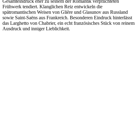
Gesamteindruck eher zu seinem der Romantik verpflichteten
Frühwerk tendiert. Klanglichen Reiz entwickeln die
spätromantischen Weisen von Glière und Glasunov aus Russland
sowie Saint-Saëns aus Frankreich. Besonderen Eindruck hinterlässt
das Larghetto von Chabrier, ein echt französisches Stück von reinem
Ausdruck und inniger Lieblichkeit.