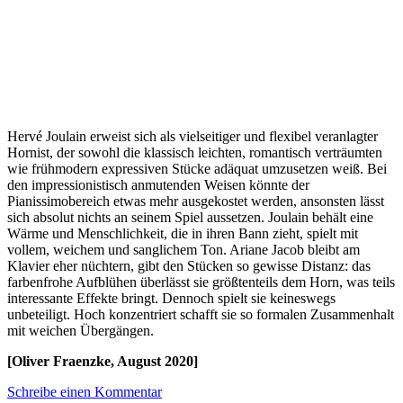
Hervé Joulain erweist sich als vielseitiger und flexibel veranlagter
Hornist, der sowohl die klassisch leichten, romantisch verträumten
wie frühmodern expressiven Stücke adäquat umzusetzen weiß. Bei
den impressionistisch anmutenden Weisen könnte der
Pianissimobereich etwas mehr ausgekostet werden, ansonsten lässt
sich absolut nichts an seinem Spiel aussetzen. Joulain behält eine
Wärme und Menschlichkeit, die in ihren Bann zieht, spielt mit
vollem, weichem und sanglichem Ton. Ariane Jacob bleibt am
Klavier eher nüchtern, gibt den Stücken so gewisse Distanz: das
farbenfrohe Aufblühen überlässt sie größtenteils dem Horn, was teils
interessante Effekte bringt. Dennoch spielt sie keineswegs
unbeteiligt. Hoch konzentriert schafft sie so formalen Zusammenhalt
mit weichen Übergängen.
[Oliver Fraenzke, August 2020]
Schreibe einen Kommentar