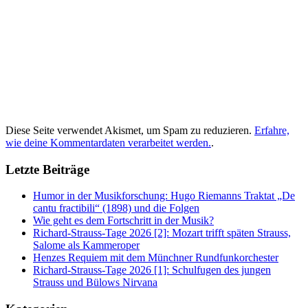
Diese Seite verwendet Akismet, um Spam zu reduzieren.
Erfahre,
wie deine Kommentardaten verarbeitet werden.
.
Letzte Beiträge
Humor in der Musikforschung: Hugo Riemanns Traktat „De
cantu fractibili“ (1898) und die Folgen
Wie geht es dem Fortschritt in der Musik?
Richard-Strauss-Tage 2026 [2]: Mozart trifft späten Strauss,
Salome als Kammeroper
Henzes Requiem mit dem Münchner Rundfunkorchester
Richard-Strauss-Tage 2026 [1]: Schulfugen des jungen
Strauss und Bülows Nirvana