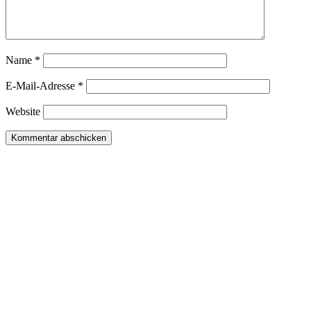
Name
*
E-Mail-Adresse
*
Website