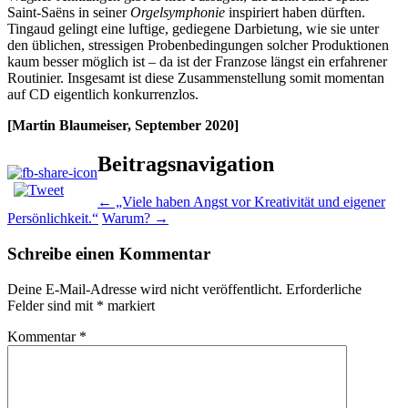
Saint-Saëns in seiner
Orgelsymphonie
inspiriert haben dürften.
Tingaud gelingt eine luftige, gediegene Darbietung, wie sie unter
den üblichen, stressigen Probenbedingungen solcher Produktionen
kaum besser möglich ist – da ist der Franzose längst ein erfahrener
Routinier. Insgesamt ist diese Zusammenstellung somit momentan
auf CD eigentlich konkurrenzlos.
[Martin Blaumeiser, September 2020]
Beitragsnavigation
←
„Viele haben Angst vor Kreativität und eigener
Persönlichkeit.“
Warum?
→
Schreibe einen Kommentar
Deine E-Mail-Adresse wird nicht veröffentlicht.
Erforderliche
Felder sind mit
*
markiert
Kommentar
*