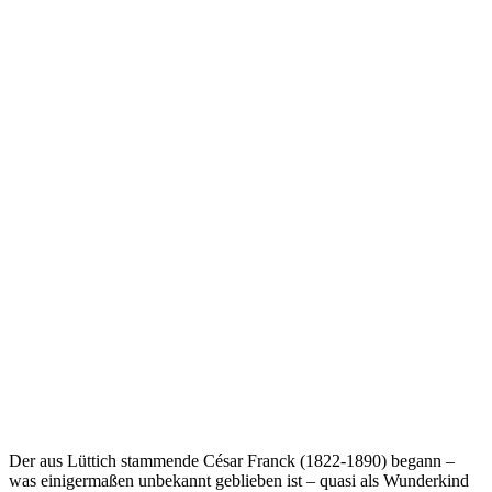
Der aus Lüttich stammende César Franck (1822-1890) begann –
was einigermaßen unbekannt geblieben ist – quasi als Wunderkind