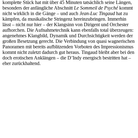
komplette Stück hat mit über 45 Minuten tatsächlich seine Längen,
besonders der anfängliche Abschnitt
Le Sommeil de Psyché
kommt
nicht wirklich in die Gänge – und auch
Jean-Luc Tingaud
hat zu
kämpfen, da musikalische Stringenz hereinzubringen. Immerhin
lässt – nicht nur hier – der Klangsinn von Dirigent und Orchester
aufhorchen. Die Aufnahmetechnik kann ebenfalls total überzeugen:
angenehmes Klangbild, Dynamik und Durchsichtigkeit werden der
großen Besetzung gerecht. Die Verbindung von quasi wagnerischen
Panoramen mit bereits aufblitzenden Vorboten des Impressionismus
kommt nicht zuletzt dadurch gut heraus. Tingaud bleibt aber bei den
doch erotischen Anklängen – die D’Indy energisch bestritten hat –
eher zurückhaltend.