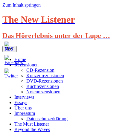
Zum Inhalt springen
The New Listener
Das Hörerlebnis unter der Lupe …
Menü
Home
Rezensionen
CD-Rezension
Konzertrezensionen
DVD-Rezensionen
Buchrezensionen
Notenrezensionen
Interviews
Essays
Über uns
Impressum
Datenschutzerklärung
The Must Listener
Beyond the Waves