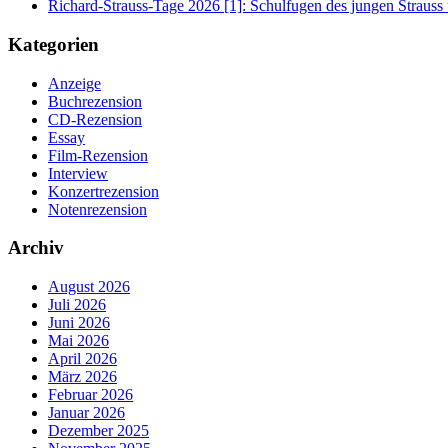
Richard-Strauss-Tage 2026 [1]: Schulfugen des jungen Straus
Kategorien
Anzeige
Buchrezension
CD-Rezension
Essay
Film-Rezension
Interview
Konzertrezension
Notenrezension
Archiv
August 2026
Juli 2026
Juni 2026
Mai 2026
April 2026
März 2026
Februar 2026
Januar 2026
Dezember 2025