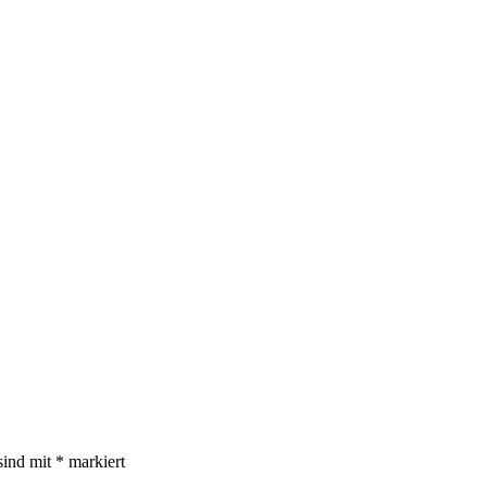
sind mit
*
markiert