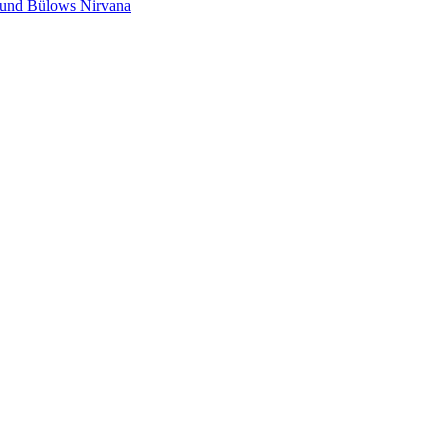
s und Bülows Nirvana