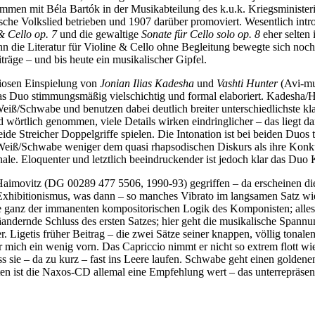
mmen mit Béla Bartók in der Musikabteilung des k.u.k. Kriegsministeriu
che Volkslied betrieben und 1907 darüber promoviert. Wesentlich introv
& Cello op. 7
und die gewaltige
Sonate für Cello solo op. 8
eher selten
 die Literatur für Violine & Cello ohne Begleitung bewegte sich noc
träge – und bis heute ein musikalischer Gipfel.
diosen Einspielung von
Jonian Ilias Kadesha
und
Vashti Hunter
(Avi-mus
as Duo stimmungsmäßig vielschichtig und formal elaboriert. Kadesha/H
Weiß/Schwabe und benutzen dabei deutlich breiter unterschiedlichste k
örtlich genommen, viele Details wirken eindringlicher – das liegt dan
 Streicher Doppelgriffe spielen. Die Intonation ist bei beiden Duos toll
n Weiß/Schwabe weniger dem quasi rhapsodischen Diskurs als ihre Konku
nale. Eloquenter und letztlich beeindruckender ist jedoch klar das Duo
Haimovitz (DG 00289 477 5506, 1990-93) gegriffen – da erscheinen die 
n Exhibitionismus, was dann – so manches Vibrato im langsamen Satz wi
be ganz der immanenten kompositorischen Logik des Komponisten; alles 
andernde Schluss des ersten Satzes; hier geht die musikalische Spannun
r. Ligetis früher Beitrag – die zwei Sätze seiner knappen, völlig tona
r mich ein wenig vorn. Das Capriccio nimmt er nicht so extrem flott wie
ass sie – da zu kurz – fast ins Leere laufen. Schwabe geht einen goldene
ten ist die Naxos-CD allemal eine Empfehlung wert – das unterrepräsen