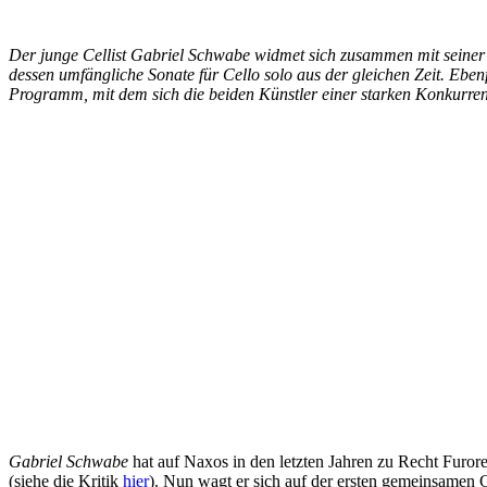
Der junge Cellist Gabriel Schwabe widmet sich zusammen mit seiner 
dessen umfängliche Sonate für Cello solo aus der gleichen Zeit. Ebenf
Programm, mit dem sich die beiden Künstler einer starken Konkurrenz
Gabriel Schwabe
hat auf Naxos in den letzten Jahren zu Recht Furor
(siehe die Kritik
hier
). Nun wagt er sich auf der ersten gemeinsamen 