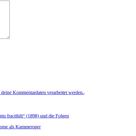
e deine Kommentardaten verarbeitet werden.
.
u fractibili“ (1898) und die Folgen
Salome als Kammeroper