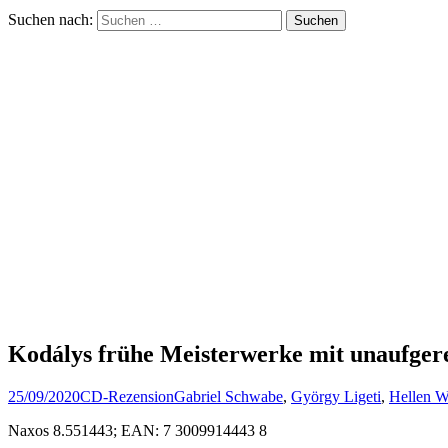
Suchen nach:
Kodálys frühe Meisterwerke mit unaufger
25/09/2020
CD-Rezension
Gabriel Schwabe
,
György Ligeti
,
Hellen W
Naxos 8.551443; EAN: 7 3009914443 8