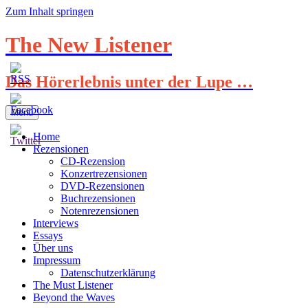
Zum Inhalt springen
The New Listener
Das Hörerlebnis unter der Lupe …
Menü
Home
Rezensionen
CD-Rezension
Konzertrezensionen
DVD-Rezensionen
Buchrezensionen
Notenrezensionen
Interviews
Essays
Über uns
Impressum
Datenschutzerklärung
The Must Listener
Beyond the Waves