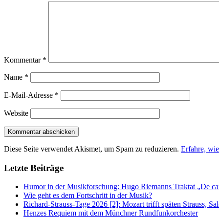
Kommentar
*
Name
*
E-Mail-Adresse
*
Website
Diese Seite verwendet Akismet, um Spam zu reduzieren.
Erfahre, wi
Letzte Beiträge
Humor in der Musikforschung: Hugo Riemanns Traktat „De cant
Wie geht es dem Fortschritt in der Musik?
Richard-Strauss-Tage 2026 [2]: Mozart trifft späten Strauss, 
Henzes Requiem mit dem Münchner Rundfunkorchester