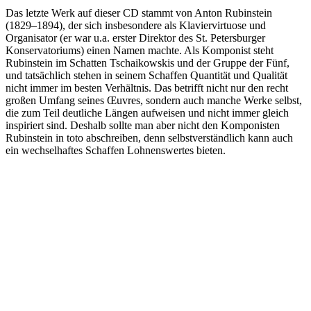
Das letzte Werk auf dieser CD stammt von Anton Rubinstein
(1829–1894), der sich insbesondere als Klaviervirtuose und
Organisator (er war u.a. erster Direktor des St. Petersburger
Konservatoriums) einen Namen machte. Als Komponist steht
Rubinstein im Schatten Tschaikowskis und der Gruppe der Fünf,
und tatsächlich stehen in seinem Schaffen Quantität und Qualität
nicht immer im besten Verhältnis. Das betrifft nicht nur den recht
großen Umfang seines Œuvres, sondern auch manche Werke selbst,
die zum Teil deutliche Längen aufweisen und nicht immer gleich
inspiriert sind. Deshalb sollte man aber nicht den Komponisten
Rubinstein in toto abschreiben, denn selbstverständlich kann auch
ein wechselhaftes Schaffen Lohnenswertes bieten.