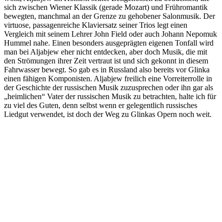
sich zwischen Wiener Klassik (gerade Mozart) und Frühromantik
bewegten, manchmal an der Grenze zu gehobener Salonmusik. Der
virtuose, passagenreiche Klaviersatz seiner Trios legt einen
Vergleich mit seinem Lehrer John Field oder auch Johann Nepomuk
Hummel nahe. Einen besonders ausgeprägten eigenen Tonfall wird
man bei Aljabjew eher nicht entdecken, aber doch Musik, die mit
den Strömungen ihrer Zeit vertraut ist und sich gekonnt in diesem
Fahrwasser bewegt. So gab es in Russland also bereits vor Glinka
einen fähigen Komponisten. Aljabjew freilich eine Vorreiterrolle in
der Geschichte der russischen Musik zuzusprechen oder ihn gar als
„heimlichen“ Vater der russischen Musik zu betrachten, halte ich für
zu viel des Guten, denn selbst wenn er gelegentlich russisches
Liedgut verwendet, ist doch der Weg zu Glinkas Opern noch weit.