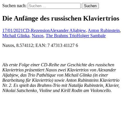
Suchen nach:
Die Anfänge des russischen Klaviertrios
17/01/2021
CD-Rezension
Alexander Aljabjew
,
Anton Rubinstein
,
Michail Glinka
,
Naxos
,
The Brahms Trio
Holger Sambale
Naxos, 8.574112; EAN: 7 47313 41127 6
Als erste Folge einer CD-Reihe zur Geschichte des russischen
Klaviertrios präsentiert Naxos zwei Klaviertrios von Alexander
Aljabjew, das Trio Pathétique von Michail Glinka (in einer
Bearbeitung für Klaviertrio) sowie Anton Rubinsteins Klaviertrio
Nr. 2. Es spielt das Brahms-Trio mit Natalija Rubinstein, Klavier,
Nikolai Satschenko, Violine und Kirill Rodin am Violoncello.