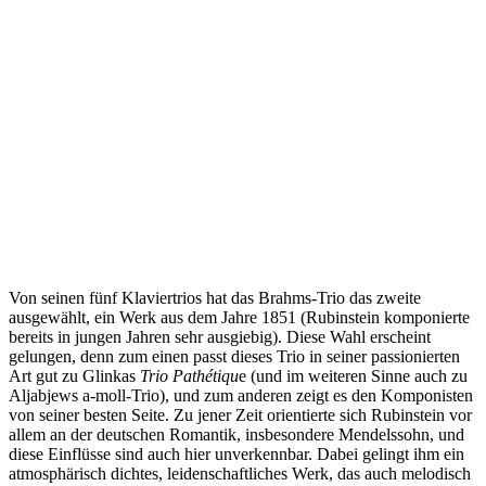
Von seinen fünf Klaviertrios hat das Brahms-Trio das zweite
ausgewählt, ein Werk aus dem Jahre 1851 (Rubinstein komponierte
bereits in jungen Jahren sehr ausgiebig). Diese Wahl erscheint
gelungen, denn zum einen passt dieses Trio in seiner passionierten
Art gut zu Glinkas
Trio Pathétiqu
e (und im weiteren Sinne auch zu
Aljabjews a-moll-Trio), und zum anderen zeigt es den Komponisten
von seiner besten Seite. Zu jener Zeit orientierte sich Rubinstein vor
allem an der deutschen Romantik, insbesondere Mendelssohn, und
diese Einflüsse sind auch hier unverkennbar. Dabei gelingt ihm ein
atmosphärisch dichtes, leidenschaftliches Werk, das auch melodisch