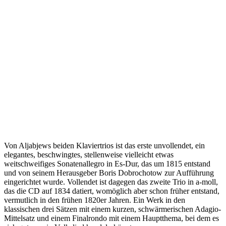
Von Aljabjews beiden Klaviertrios ist das erste unvollendet, ein
elegantes, beschwingtes, stellenweise vielleicht etwas
weitschweifiges Sonatenallegro in Es-Dur, das um 1815 entstand
und von seinem Herausgeber Boris Dobrochotow zur Aufführung
eingerichtet wurde. Vollendet ist dagegen das zweite Trio in a-moll,
das die CD auf 1834 datiert, womöglich aber schon früher entstand,
vermutlich in den frühen 1820er Jahren. Ein Werk in den
klassischen drei Sätzen mit einem kurzen, schwärmerischen Adagio-
Mittelsatz und einem Finalrondo mit einem Hauptthema, bei dem es