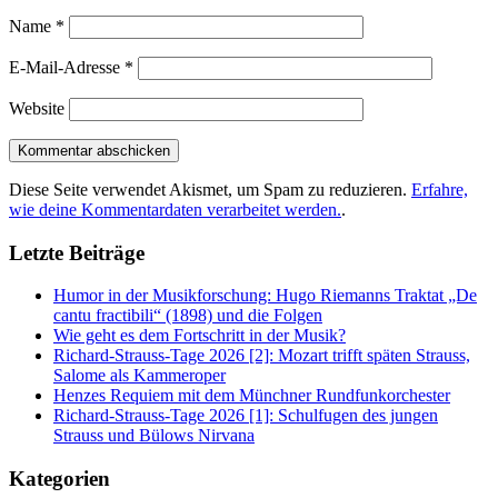
Name
*
E-Mail-Adresse
*
Website
Diese Seite verwendet Akismet, um Spam zu reduzieren.
Erfahre,
wie deine Kommentardaten verarbeitet werden.
.
Letzte Beiträge
Humor in der Musikforschung: Hugo Riemanns Traktat „De
cantu fractibili“ (1898) und die Folgen
Wie geht es dem Fortschritt in der Musik?
Richard-Strauss-Tage 2026 [2]: Mozart trifft späten Strauss,
Salome als Kammeroper
Henzes Requiem mit dem Münchner Rundfunkorchester
Richard-Strauss-Tage 2026 [1]: Schulfugen des jungen
Strauss und Bülows Nirvana
Kategorien