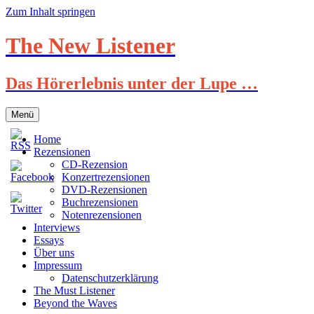
Zum Inhalt springen
The New Listener
Das Hörerlebnis unter der Lupe …
Menü
Home
Rezensionen
CD-Rezension
Konzertrezensionen
DVD-Rezensionen
Buchrezensionen
Notenrezensionen
Interviews
Essays
Über uns
Impressum
Datenschutzerklärung
The Must Listener
Beyond the Waves