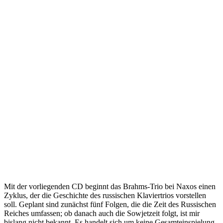
Mit der vorliegenden CD beginnt das Brahms-Trio bei Naxos einen
Zyklus, der die Geschichte des russischen Klaviertrios vorstellen
soll. Geplant sind zunächst fünf Folgen, die die Zeit des Russischen
Reiches umfassen; ob danach auch die Sowjetzeit folgt, ist mir
bislang nicht bekannt. Es handelt sich um keine Gesamteinspielung