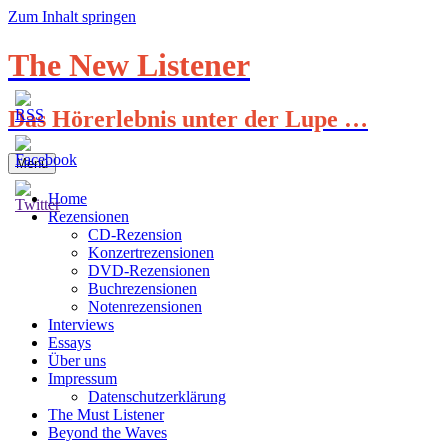
Zum Inhalt springen
The New Listener
Das Hörerlebnis unter der Lupe …
Menü
Home
Rezensionen
CD-Rezension
Konzertrezensionen
DVD-Rezensionen
Buchrezensionen
Notenrezensionen
Interviews
Essays
Über uns
Impressum
Datenschutzerklärung
The Must Listener
Beyond the Waves