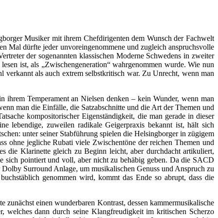
ingborger Musiker mit ihrem Chefdirigenten dem Wunsch der Fachwelt
ten Mal dürfte jeder unvoreingenommene und zugleich anspruchsvolle
 Vertreter der sogenannten klassischen Moderne Schwedens in zweiter
n zu lesen ist, als „Zwischengeneration“ wahrgenommen wurde. Wie nun
hl verkannt als auch extrem selbstkritisch war. Zu Unrecht, wenn man
us, in ihrem Temperament an Nielsen denken – kein Wunder, wenn man
enn man die Einfälle, die Satzabschnitte und die Art der Themen und
Tatsache kompositorischer Eigenständigkeit, die man gerade in dieser
e lebendige, zuweilen radikale Geigerpraxis bekannt ist, hält sich
chen: unter seiner Stabführung spielen die Helsingborger in zügigem
 dass ohne jegliche Rubati viele Zwischentöne der reichen Themen und
ie Klarinette gleich zu Beginn leicht, aber durchdacht artikuliert,
 sich pointiert und voll, aber nicht zu behäbig geben. Da die SACD
einer Dolby Surround Anlage, um musikalischen Genuss und Anspruch zu
 buchstäblich genommen wird, kommt das Ende so abrupt, dass die
ante zunächst einen wunderbaren Kontrast, dessen kammermusikalische
r, welches dann durch seine Klangfreudigkeit im kritischen Scherzo