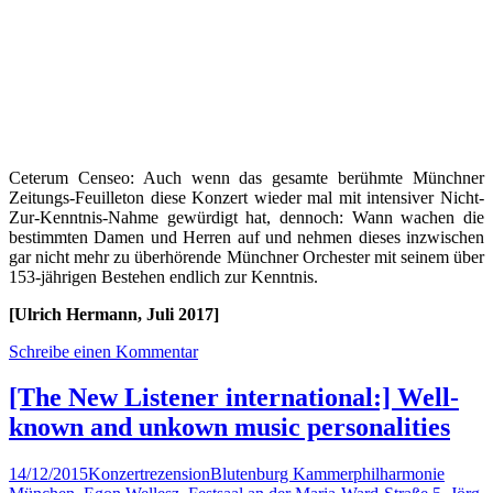
Ceterum Censeo: Auch wenn das gesamte berühmte Münchner
Zeitungs-Feuilleton diese Konzert wieder mal mit intensiver Nicht-
Zur-Kenntnis-Nahme gewürdigt hat, dennoch: Wann wachen die
bestimmten Damen und Herren auf und nehmen dieses inzwischen
gar nicht mehr zu überhörende Münchner Orchester mit seinem über
153-jährigen Bestehen endlich zur Kenntnis.
[Ulrich Hermann, Juli 2017]
Schreibe einen Kommentar
[The New Listener international:] Well-
known and unkown music personalities
14/12/2015
Konzertrezension
Blutenburg Kammerphilharmonie