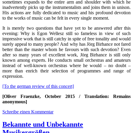
sometimes expands to the entire arm and shoulder with which he
inadvertently picks up the instrumentalists and joins them in unison.
His actions are fully dedicated to music and his profound devotion
to the works of music can be felt in every single moment.
It is merely two questions that have yet to be answered after this
evening: Why is Egon Wellesz still so fameless in view of such
impressive work that is still catchy in spite of free tonality and would
surely appeal to many people? And why has Jörg Birhance not fared
better than the master whom he favours with such devotion? Even
after so many years of excellent work, Jörg Birhance is still only
known among experts. He conducts small orchestras and amateurs
instead of well-known orchestras where he would – no doubt –
more than enrich their selection of programmes and range of
expression.
[To the german review of this concert]
[Oliver Fraenzke, October 2015 / Translation: Remains
anonymous]
Schreibe einen Kommentar
Bekannte und Unbekannte
Musikergrößen