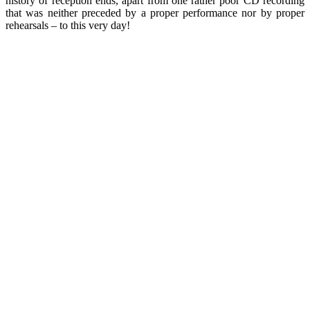
history of reception ends, apart from one rather poor CD recording
that was neither preceded by a proper performance nor by proper
rehearsals – to this very day!