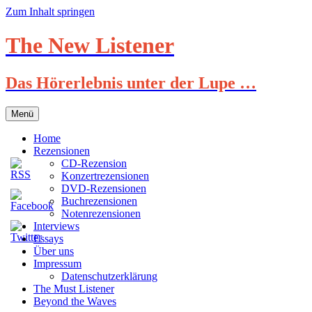
Zum Inhalt springen
The New Listener
Das Hörerlebnis unter der Lupe …
Menü
Home
Rezensionen
CD-Rezension
Konzertrezensionen
DVD-Rezensionen
Buchrezensionen
Notenrezensionen
Interviews
Essays
Über uns
Impressum
Datenschutzerklärung
The Must Listener
Beyond the Waves