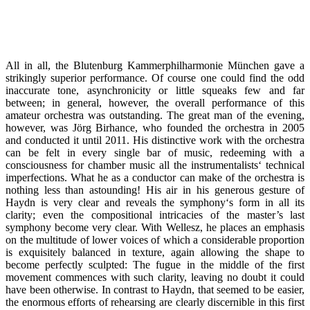
All in all, the Blutenburg Kammerphilharmonie München gave a
strikingly superior performance. Of course one could find the odd
inaccurate tone, asynchronicity or little squeaks few and far
between; in general, however, the overall performance of this
amateur orchestra was outstanding. The great man of the evening,
however, was Jörg Birhance, who founded the orchestra in 2005
and conducted it until 2011. His distinctive work with the orchestra
can be felt in every single bar of music, redeeming with a
consciousness for chamber music all the instrumentalists‘ technical
imperfections. What he as a conductor can make of the orchestra is
nothing less than astounding! His air in his generous gesture of
Haydn is very clear and reveals the symphony‘s form in all its
clarity; even the compositional intricacies of the master’s last
symphony become very clear. With Wellesz, he places an emphasis
on the multitude of lower voices of which a considerable proportion
is exquisitely balanced in texture, again allowing the shape to
become perfectly sculpted: The fugue in the middle of the first
movement commences with such clarity, leaving no doubt it could
have been otherwise. In contrast to Haydn, that seemed to be easier,
the enormous efforts of rehearsing are clearly discernible in this first