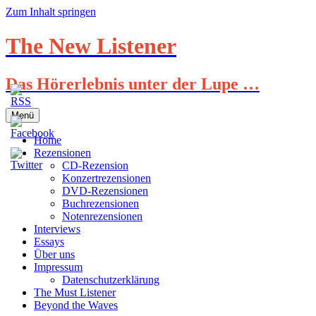
Zum Inhalt springen
The New Listener
Das Hörerlebnis unter der Lupe …
Menü
Home
Rezensionen
CD-Rezension
Konzertrezensionen
DVD-Rezensionen
Buchrezensionen
Notenrezensionen
Interviews
Essays
Über uns
Impressum
Datenschutzerklärung
The Must Listener
Beyond the Waves