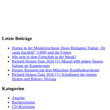
Letzte Beiträge
Humor in der Musikforschung: Hugo Riemanns Traktat „De
cantu fractibili“ (1898) und die Folgen
Wie geht es dem Fortschritt in der Musik?
Richard-Strauss-Tage 2026 [2]: Mozart trifft späten Strauss,
Salome als Kammeroper
Henzes Requiem mit dem Münchner Rundfunkorchester
Richard-Strauss-Tage 2026 [1]: Schulfugen des jungen
Strauss und Bülows Nirvana
Kategorien
Anzeige
Buchrezension
CD-Rezension