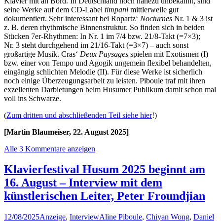
Klavier mit an Bord. In Deutschland noch nahezu unbekannt, sind
seine Werke auf dem CD-Label
timpani
mittlerweile gut
dokumentiert. Sehr interessant bei Ropartz‘
Nocturnes
Nr. 1 & 3 ist
z. B. deren rhythmische Binnenstruktur. So finden sich in beiden
Stücken 7er-Rhythmen: In Nr. 1 im 7/4 bzw. 21/8-Takt (=7×3);
Nr. 3 steht durchgehend im 21/16-Takt (=3×7) – auch sonst
großartige Musik. Cras‘
Deux Paysages
spielen mit Exotismen (I)
bzw. einer von Tempo und Agogik ungemein flexibel behandelten,
eingängig schlichten Melodie (II). Für diese Werke ist sicherlich
noch einige Überzeugungsarbeit zu leisten. Piboule traf mit ihren
exzellenten Darbietungen beim Husumer Publikum damit schon mal
voll ins Schwarze.
(
Zum dritten und abschließenden Teil siehe hier
!)
[Martin Blaumeiser, 22. August 2025]
Alle 3 Kommentare anzeigen
Klavierfestival Husum 2025 beginnt am
16. August – Interview mit dem
künstlerischen Leiter, Peter Froundjian
12/08/2025
Anzeige
,
Interview
Aline Piboule
,
Chiyan Wong
,
Daniel