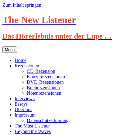
Zum Inhalt springen
The New Listener
Das Hörerlebnis unter der Lupe …
Menü
Home
Rezensionen
CD-Rezension
Konzertrezensionen
DVD-Rezensionen
Buchrezensionen
Notenrezensionen
Interviews
Essays
Über uns
Impressum
Datenschutzerklärung
The Must Listener
Beyond the Waves