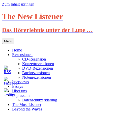
Zum Inhalt springen
The New Listener
Das Hörerlebnis unter der Lupe …
Menü
Home
Rezensionen
CD-Rezension
Konzertrezensionen
DVD-Rezensionen
Buchrezensionen
Notenrezensionen
Interviews
Essays
Über uns
Impressum
Datenschutzerklärung
The Must Listener
Beyond the Waves