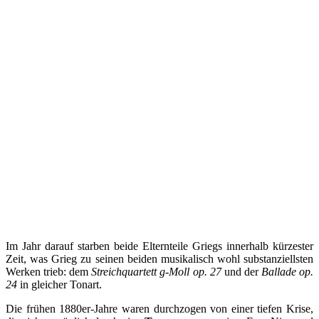
Im Jahr darauf starben beide Elternteile Griegs innerhalb kürzester
Zeit, was Grieg zu seinen beiden musikalisch wohl substanziellsten
Werken trieb: dem
Streichquartett g-Moll op. 27
und der
Ballade op.
24
in gleicher Tonart.
Die frühen 1880er-Jahre waren durchzogen von einer tiefen Krise,