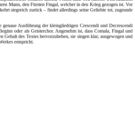
ren Mann, den Fürsten Fingal, welcher in den Krieg gezogen ist. Vor
ehrt siegreich zurück – findet allerdings seine Geliebte tot, zugrunde
e genaue Ausführung der kleingliedrigen Crescendi und Decrescendi
Beginn oder als Geisterchor. Angenehm ist, dass Comala, Fingal und
hen Gehalt des Textes hervorzuheben, sie singen klar, ausgewogen und
Werkes entspricht.