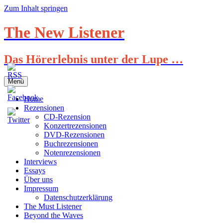
Zum Inhalt springen
The New Listener
Das Hörerlebnis unter der Lupe …
Menü
Home
Rezensionen
CD-Rezension
Konzertrezensionen
DVD-Rezensionen
Buchrezensionen
Notenrezensionen
Interviews
Essays
Über uns
Impressum
Datenschutzerklärung
The Must Listener
Beyond the Waves