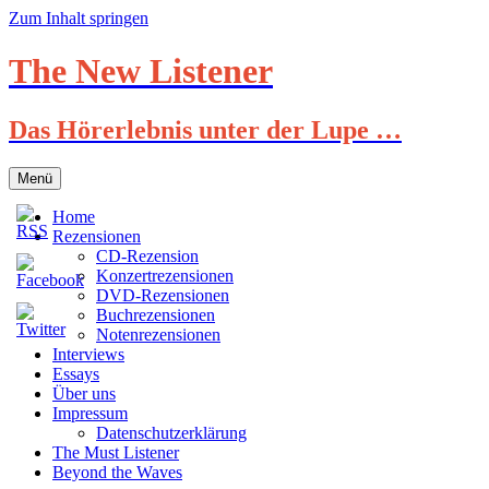
Zum Inhalt springen
The New Listener
Das Hörerlebnis unter der Lupe …
Menü
Home
Rezensionen
CD-Rezension
Konzertrezensionen
DVD-Rezensionen
Buchrezensionen
Notenrezensionen
Interviews
Essays
Über uns
Impressum
Datenschutzerklärung
The Must Listener
Beyond the Waves