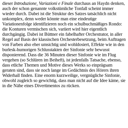
dieser
Introduzione, Variazioni e Finale
durchaus an Haydn denken,
auch der schon genannte volkstümliche Tonfall scheint immer
wieder durch. Dabei ist die Struktur des Satzes tatsächlich nicht
unkomplex, denn weder könnte man eine eindeutige
Variationenfolge identifizieren noch ein schulbuchmäßiges Rondo:
die Konturen vermischen sich, variiert wird hier eigentlich
durchgängig. Dabei ist Büttner ein fabelhafter Orchestrator, in aller
Regel auf Basis der klassischen Orchesterbesetzung, beim Auftragen
von Farben also eher umsichtig und wohldosiert, Effekte wie in den
burlesk-humorigen Schlusstakten der Sinfonie sehr bewusst
disponierend. Dass die 36 Minuten dieser Sinfonie wie im Flug
vergehen (so Schlüren im Beiheft), ist jedenfalls Tatsache, ebenso,
dass etliche Themen und Motive dieses Werks so einprägsam
geraten sind, dass sie noch lange im Gedächtnis des Hörers ihren
Widerhall finden. Eine enorm kurzweilige, vergnügliche Sinfonie,
obwohl zugleich so gewichtig, dass man nicht auf die Idee käme, sie
in die Nähe eines Divertimentos zu rücken.