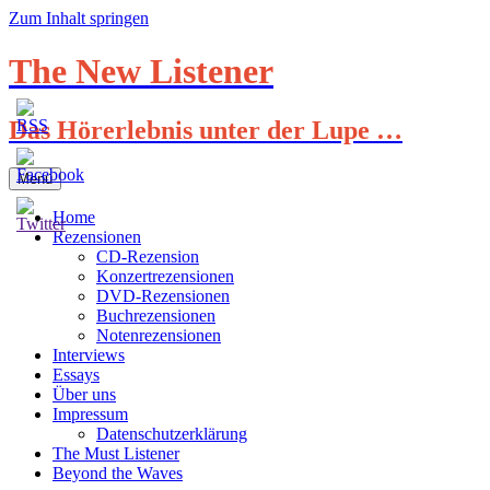
Zum Inhalt springen
The New Listener
Das Hörerlebnis unter der Lupe …
Menü
Home
Rezensionen
CD-Rezension
Konzertrezensionen
DVD-Rezensionen
Buchrezensionen
Notenrezensionen
Interviews
Essays
Über uns
Impressum
Datenschutzerklärung
The Must Listener
Beyond the Waves