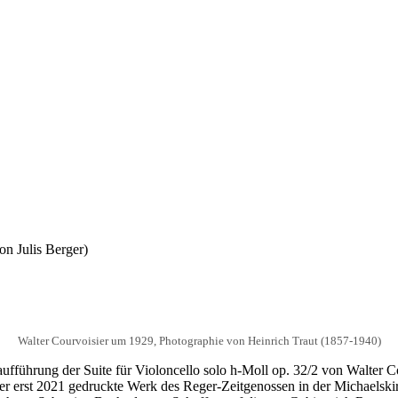
n Julis Berger)
Walter Courvoisier um 1929, Photographie von Heinrich Traut (1857-1940)
aufführung der Suite für Violoncello solo h-Moll op. 32/2 von Walter
er erst 2021 gedruckte Werk des Reger-Zeitgenossen in der Michaelski