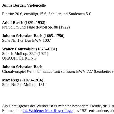
Julius Berger, Violoncello
Eintritt: 20 €, ermäßigt 15 €, Schüler und Studenten 5 €
Adolf Busch (1891–1952)
Präludium und Fuge d-Moll op. 8b (1922)
Johann Sebastian Bach (1685–1750)
Suite Nr. 1 G-Dur BWV 1007
Walter Courvoisier (1875–1931)
Suite h-Moll op. 32/2 (1921)
URAUFFÜHRUNG
Johann Sebastian Bach
Choralvorspiel
Wenn ich einmal soll scheiden
BWV 727 (bearbeitet vo
Max Reger (1873–1916)
Suite Nr. 2 d-Moll op. 131c
Als Herausgeber des Werkes ist es mir eine besondere Freude, die Ur
Rahmen der
24. Weidener Max-Reger-Tage
das 1921 entstandene, ab