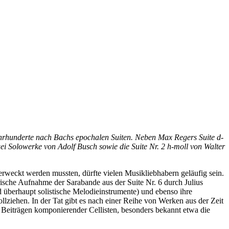
 Jahrhunderte nach Bachs epochalen Suiten. Neben Max Regers Suite d-
ei Solowerke von Adolf Busch sowie die Suite Nr. 2 h-moll von Walter
erweckt werden mussten, dürfte vielen Musikliebhabern geläufig sein.
rische Aufnahme der Sarabande aus der Suite Nr. 6 durch Julius
d überhaupt solistische Melodieinstrumente) und ebenso ihre
llziehen. In der Tat gibt es nach einer Reihe von Werken aus der Zeit
 Beiträgen komponierender Cellisten, besonders bekannt etwa die