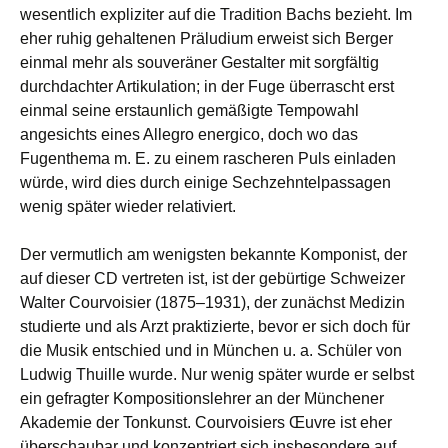
wesentlich expliziter auf die Tradition Bachs bezieht. Im
eher ruhig gehaltenen Präludium erweist sich Berger
einmal mehr als souveräner Gestalter mit sorgfältig
durchdachter Artikulation; in der Fuge überrascht erst
einmal seine erstaunlich gemäßigte Tempowahl
angesichts eines Allegro energico, doch wo das
Fugenthema m. E. zu einem rascheren Puls einladen
würde, wird dies durch einige Sechzehntelpassagen
wenig später wieder relativiert.
Der vermutlich am wenigsten bekannte Komponist, der
auf dieser CD vertreten ist, ist der gebürtige Schweizer
Walter Courvoisier (1875–1931), der zunächst Medizin
studierte und als Arzt praktizierte, bevor er sich doch für
die Musik entschied und in München u. a. Schüler von
Ludwig Thuille wurde. Nur wenig später wurde er selbst
ein gefragter Kompositionslehrer an der Münchener
Akademie der Tonkunst. Courvoisiers Œuvre ist eher
überschaubar und konzentriert sich insbesondere auf