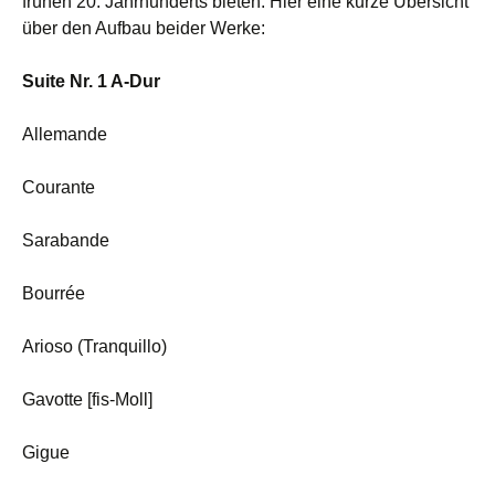
frühen 20. Jahrhunderts bieten. Hier eine kurze Übersicht
über den Aufbau beider Werke:
Suite Nr. 1 A-Dur
Allemande
Courante
Sarabande
Bourrée
Arioso (Tranquillo)
Gavotte [fis-Moll]
Gigue