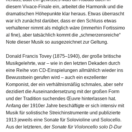
diesem Vivace-Finale ein, arbeitet die Harmonik und die
dramatischen Höhepunkte klar heraus. Etwas überrascht
war ich zunächst darüber, dass er den Schluss etwas
verhaltener nimmt als möglich wäre (immerhin Fortissimo
al fine), aber tatsächlich kommt die „schmerzensreiche“
Note dieser Musik so ausgezeichnet zur Geltung.
Donald Francis Tovey (1875–1940), der große britische
Musikgelehrte, war – wie in den letzten Dekaden durch
eine Reihe von CD-Einspielungen allmählich wieder ins
Bewusstsein gerufen wird – auch ein exzellenter
Komponist, der ein verhältnismäßig schmales, aber sehr
dezidiert die Auseinandersetzung mit der großen Form
und der Tradition suchendes Œuvre hinterlassen hat.
Anfang der 1910er Jahre beschäftigte er sich intensiv mit
Musik für solistische Streichinstrumente und publizierte
1913 jeweils eine Sonate für Solovioline und Solocello.
Aus der letzteren, der
Sonate für Violoncello solo D-Dur