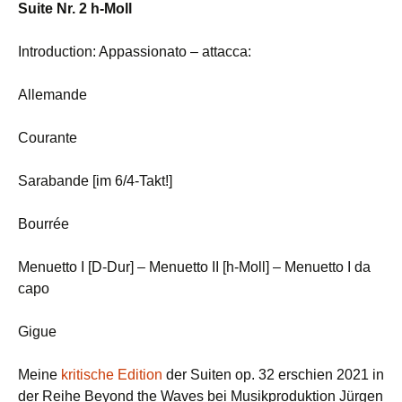
Suite Nr. 2 h-Moll
Introduction: Appassionato – attacca:
Allemande
Courante
Sarabande [im 6/4-Takt!]
Bourrée
Menuetto I [D-Dur] – Menuetto II [h-Moll] – Menuetto I da
capo
Gigue
Meine
kritische Edition
der Suiten op. 32 erschien 2021 in
der Reihe Beyond the Waves bei Musikproduktion Jürgen