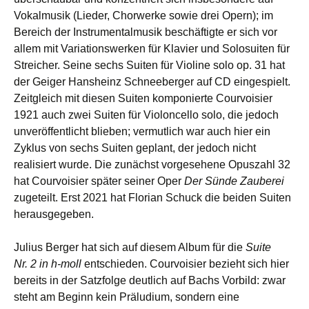
Vokalmusik (Lieder, Chorwerke sowie drei Opern); im
Bereich der Instrumentalmusik beschäftigte er sich vor
allem mit Variationswerken für Klavier und Solosuiten für
Streicher. Seine sechs Suiten für Violine solo op. 31 hat
der Geiger Hansheinz Schneeberger auf CD eingespielt.
Zeitgleich mit diesen Suiten komponierte Courvoisier
1921 auch zwei Suiten für Violoncello solo, die jedoch
unveröffentlicht blieben; vermutlich war auch hier ein
Zyklus von sechs Suiten geplant, der jedoch nicht
realisiert wurde. Die zunächst vorgesehene Opuszahl 32
hat Courvoisier später seiner Oper
Der Sünde Zauberei
zugeteilt. Erst 2021 hat Florian Schuck die beiden Suiten
herausgegeben.
Julius Berger hat sich auf diesem Album für die
Suite
Nr. 2 in h-moll
entschieden. Courvoisier bezieht sich hier
bereits in der Satzfolge deutlich auf Bachs Vorbild: zwar
steht am Beginn kein Präludium, sondern eine