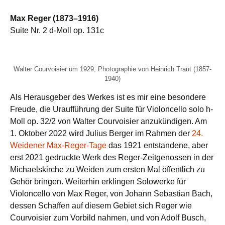
Max Reger (1873–1916)
Suite Nr. 2 d-Moll op. 131c
Walter Courvoisier um 1929, Photographie von Heinrich Traut (1857-
1940)
Als Herausgeber des Werkes ist es mir eine besondere
Freude, die Uraufführung der Suite für Violoncello solo h-
Moll op. 32/2 von Walter Courvoisier anzukündigen. Am
1. Oktober 2022 wird Julius Berger im Rahmen der
24.
Weidener Max-Reger-Tage
das 1921 entstandene, aber
erst 2021 gedruckte Werk des Reger-Zeitgenossen in der
Michaelskirche zu Weiden zum ersten Mal öffentlich zu
Gehör bringen. Weiterhin erklingen Solowerke für
Violoncello von Max Reger, von Johann Sebastian Bach,
dessen Schaffen auf diesem Gebiet sich Reger wie
Courvoisier zum Vorbild nahmen, und von Adolf Busch,