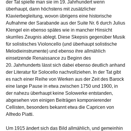
der Tat spielte man sie im 19. Jahrhundert wenn
überhaupt, dann höchstens mit zusätzlicher
Klavierbegleitung, wovon übrigens eine historische
Aufnahme der Sarabande aus der Suite Nr. 6 durch Julius
Klengel ein ebenso spätes wie in mancher Hinsicht
skurriles Zeugnis ablegt. Diese Skepsis gegenüber Musik
für solistisches Violoncello (und überhaupt solistische
Melodieinstrumente) und ebenso ihre allmählich
einsetzende Renaissance zu Beginn des
20. Jahrhunderts lässt sich dabei ebenso deutlich anhand
der Literatur für Solocello nachvollziehen. In der Tat gibt
es nach einer Reihe von Werken aus der Zeit des Barock
eine lange Pause in etwa zwischen 1750 und 1900, in
der nahezu überhaupt keine Solowerke entstanden,
abgesehen von einigen Beiträgen komponierender
Cellisten, besonders bekannt etwa die Capricen von
Alfredo Piatti.
Um 1915 ändert sich das Bild allmählich, und gemeinhin