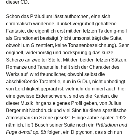
dieser CD.
Schon das Präludium lässt aufhorchen, eine sich
chromatisch windende, dunkel-vergrübelt gehaltene
Fantasie, die eigentlich erst mit den letzten Takten g-moll
als Grundtonart bestätigt (nicht umsonst trägt die Suite,
obwohl um G zentriert, keine Tonartenbezeichnung). Sehr
originell, widerborstig und bocksprüngig das kurze
Scherzo an zweiter Stelle. Mit den beiden letzten Sätzen,
Romanze und Tarantelle, hellt sich der Charakter des
Werks auf, wird freundlicher, obwohl selbst die
abschließende Tarantelle, nun in G-Dur, nicht unbedingt
von Leichtigkeit geprägt ist: vielmehr dominiert auch hier
eine gewisse Erdenschwere, sind es die Kanten, die
dieser Musik ihr ganz eigenes Profil geben, von Julius
Berger mit Nachdruck und viel Sinn für diese spezifische
Atmosphärik in Szene gesetzt. Einige Jahre später, 1922
nämlich, ließ Busch seiner Suite noch ein
Präludium und
Fuge d-moll op. 8b
folgen, ein Diptychon, das sich nun