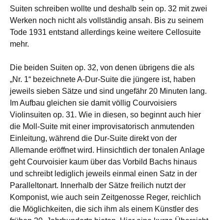
Suiten schreiben wollte und deshalb sein op. 32 mit zwei
Werken noch nicht als vollständig ansah. Bis zu seinem
Tode 1931 entstand allerdings keine weitere Cellosuite
mehr.
Die beiden Suiten op. 32, von denen übrigens die als
„Nr. 1“ bezeichnete A-Dur-Suite die jüngere ist, haben
jeweils sieben Sätze und sind ungefähr 20 Minuten lang.
Im Aufbau gleichen sie damit völlig Courvoisiers
Violinsuiten op. 31. Wie in diesen, so beginnt auch hier
die Moll-Suite mit einer improvisatorisch anmutenden
Einleitung, während die Dur-Suite direkt von der
Allemande eröffnet wird. Hinsichtlich der tonalen Anlage
geht Courvoisier kaum über das Vorbild Bachs hinaus
und schreibt lediglich jeweils einmal einen Satz in der
Paralleltonart. Innerhalb der Sätze freilich nutzt der
Komponist, wie auch sein Zeitgenosse Reger, reichlich
die Möglichkeiten, die sich ihm als einem Künstler des