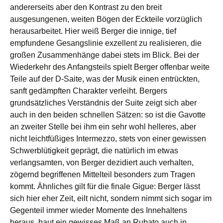
andererseits aber den Kontrast zu den breit
ausgesungenen, weiten Bögen der Eckteile vorzüglich
herausarbeitet. Hier weiß Berger die innige, tief
empfundene Gesangslinie exzellent zu realisieren, die
großen Zusammenhänge dabei stets im Blick. Bei der
Wiederkehr des Anfangsteils spielt Berger offenbar weite
Teile auf der D-Saite, was der Musik einen entrückten,
sanft gedämpften Charakter verleiht. Bergers
grundsätzliches Verständnis der Suite zeigt sich aber
auch in den beiden schnellen Sätzen: so ist die Gavotte
an zweiter Stelle bei ihm ein sehr wohl helleres, aber
nicht leichtfüßiges Intermezzo, stets von einer gewissen
Schwerblütigkeit geprägt, die natürlich im etwas
verlangsamten, von Berger dezidiert auch verhalten,
zögernd begriffenen Mittelteil besonders zum Tragen
kommt. Ähnliches gilt für die finale Gigue: Berger lässt
sich hier eher Zeit, eilt nicht, sondern nimmt sich sogar im
Gegenteil immer wieder Momente des Innehaltens
heraus, baut ein gewisses Maß an Rubato auch in