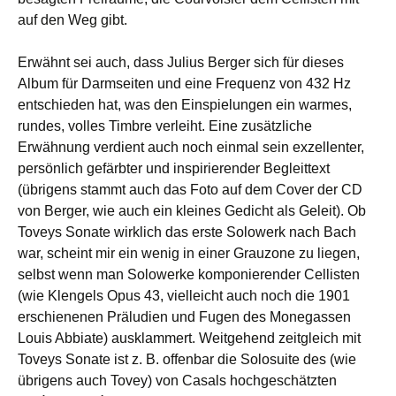
auf den Weg gibt.
Erwähnt sei auch, dass Julius Berger sich für dieses
Album für Darmseiten und eine Frequenz von 432 Hz
entschieden hat, was den Einspielungen ein warmes,
rundes, volles Timbre verleiht. Eine zusätzliche
Erwähnung verdient auch noch einmal sein exzellenter,
persönlich gefärbter und inspirierender Begleittext
(übrigens stammt auch das Foto auf dem Cover der CD
von Berger, wie auch ein kleines Gedicht als Geleit). Ob
Toveys Sonate wirklich das erste Solowerk nach Bach
war, scheint mir ein wenig in einer Grauzone zu liegen,
selbst wenn man Solowerke komponierender Cellisten
(wie Klengels Opus 43, vielleicht auch noch die 1901
erschienenen Präludien und Fugen des Monegassen
Louis Abbiate) ausklammert. Weitgehend zeitgleich mit
Toveys Sonate ist z. B. offenbar die Solosuite des (wie
übrigens auch Tovey) von Casals hochgeschätzten