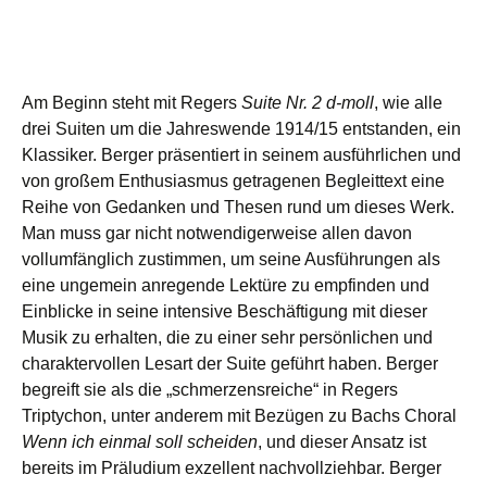
Am Beginn steht mit Regers
Suite Nr. 2 d-moll
, wie alle
drei Suiten um die Jahreswende 1914/15 entstanden, ein
Klassiker. Berger präsentiert in seinem ausführlichen und
von großem Enthusiasmus getragenen Begleittext eine
Reihe von Gedanken und Thesen rund um dieses Werk.
Man muss gar nicht notwendigerweise allen davon
vollumfänglich zustimmen, um seine Ausführungen als
eine ungemein anregende Lektüre zu empfinden und
Einblicke in seine intensive Beschäftigung mit dieser
Musik zu erhalten, die zu einer sehr persönlichen und
charaktervollen Lesart der Suite geführt haben. Berger
begreift sie als die „schmerzensreiche“ in Regers
Triptychon, unter anderem mit Bezügen zu Bachs Choral
Wenn ich einmal soll scheiden
, und dieser Ansatz ist
bereits im Präludium exzellent nachvollziehbar. Berger