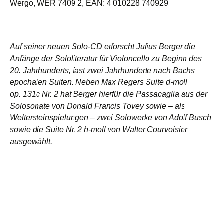
Wergo, WER 7409 2, EAN: 4 010228 740929
Auf seiner neuen Solo-CD erforscht Julius Berger die
Anfänge der Sololiteratur für Violoncello zu Beginn des
20. Jahrhunderts, fast zwei Jahrhunderte nach Bachs
epochalen Suiten. Neben Max Regers Suite d-moll
op. 131
c
Nr. 2 hat Berger hierfür die Passacaglia aus der
Solosonate von Donald Francis Tovey sowie – als
Weltersteinspielungen – zwei Solowerke von Adolf Busch
sowie die Suite Nr. 2 h-moll von Walter Courvoisier
ausgewählt.