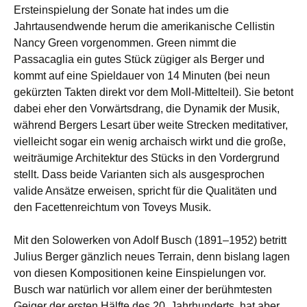
Ersteinspielung der Sonate hat indes um die
Jahrtausendwende herum die amerikanische Cellistin
Nancy Green vorgenommen. Green nimmt die
Passacaglia ein gutes Stück zügiger als Berger und
kommt auf eine Spieldauer von 14 Minuten (bei neun
gekürzten Takten direkt vor dem Moll-Mittelteil). Sie betont
dabei eher den Vorwärtsdrang, die Dynamik der Musik,
während Bergers Lesart über weite Strecken meditativer,
vielleicht sogar ein wenig archaisch wirkt und die große,
weiträumige Architektur des Stücks in den Vordergrund
stellt. Dass beide Varianten sich als ausgesprochen
valide Ansätze erweisen, spricht für die Qualitäten und
den Facettenreichtum von Toveys Musik.
Mit den Solowerken von Adolf Busch (1891–1952) betritt
Julius Berger gänzlich neues Terrain, denn bislang lagen
von diesen Kompositionen keine Einspielungen vor.
Busch war natürlich vor allem einer der berühmtesten
Geiger der ersten Hälfte des 20. Jahrhunderts, hat aber