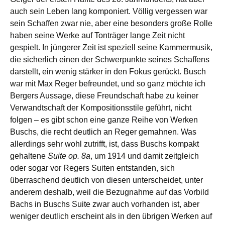
auch sein Leben lang komponiert. Völlig vergessen war
sein Schaffen zwar nie, aber eine besonders große Rolle
haben seine Werke auf Tonträger lange Zeit nicht
gespielt. In jüngerer Zeit ist speziell seine Kammermusik,
die sicherlich einen der Schwerpunkte seines Schaffens
darstellt, ein wenig stärker in den Fokus gerückt. Busch
war mit Max Reger befreundet, und so ganz möchte ich
Bergers Aussage, diese Freundschaft habe zu keiner
Verwandtschaft der Kompositionsstile geführt, nicht
folgen – es gibt schon eine ganze Reihe von Werken
Buschs, die recht deutlich an Reger gemahnen. Was
allerdings sehr wohl zutrifft, ist, dass Buschs kompakt
gehaltene
Suite op. 8a
, um 1914 und damit zeitgleich
oder sogar vor Regers Suiten entstanden, sich
überraschend deutlich von diesen unterscheidet, unter
anderem deshalb, weil die Bezugnahme auf das Vorbild
Bachs in Buschs Suite zwar auch vorhanden ist, aber
weniger deutlich erscheint als in den übrigen Werken auf