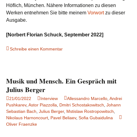
Höflich, München. Nähere Informationen zu diesen
Werken entnehmen Sie bitte meinem
Vorwort
zu dieser
Ausgabe.
[Norbert Florian Schuck, September 2022]
Schreibe einen Kommentar
Musik und Mensch. Ein Gespräch mit
Julius Berger
21/01/2022
Interview
Allessandro Marcello
,
Andrei
Pushkarev
,
Astor Piazzolla
,
Dmitri Schostakowitsch
,
Johann
Sebastian Bach
,
Julius Berger
,
Mstislaw Rostropowitsch
,
Nikolaus Harnoncourt
,
Pavel Beliaev
,
Sofia Gubaidulina
Oliver Fraenzke