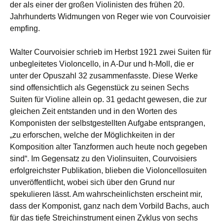
der als einer der großen Violinisten des frühen 20.
Jahrhunderts Widmungen von Reger wie von Courvoisier
empfing.
Walter Courvoisier schrieb im Herbst 1921 zwei Suiten für
unbegleitetes Violoncello, in A-Dur und h-Moll, die er
unter der Opuszahl 32 zusammenfasste. Diese Werke
sind offensichtlich als Gegenstück zu seinen Sechs
Suiten für Violine allein op. 31 gedacht gewesen, die zur
gleichen Zeit entstanden und in den Worten des
Komponisten der selbstgestellten Aufgabe entsprangen,
„zu erforschen, welche der Möglichkeiten in der
Komposition alter Tanzformen auch heute noch gegeben
sind“. Im Gegensatz zu den Violinsuiten, Courvoisiers
erfolgreichster Publikation, blieben die Violoncellosuiten
unveröffentlicht, wobei sich über den Grund nur
spekulieren lässt. Am wahrscheinlichsten erscheint mir,
dass der Komponist, ganz nach dem Vorbild Bachs, auch
für das tiefe Streichinstrument einen Zyklus von sechs