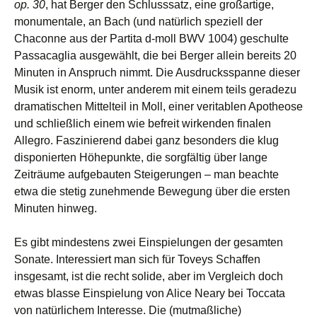
op. 30
, hat Berger den Schlusssatz, eine großartige,
monumentale, an Bach (und natürlich speziell der
Chaconne aus der Partita d-moll BWV 1004) geschulte
Passacaglia ausgewählt, die bei Berger allein bereits 20
Minuten in Anspruch nimmt. Die Ausdrucksspanne dieser
Musik ist enorm, unter anderem mit einem teils geradezu
dramatischen Mittelteil in Moll, einer veritablen Apotheose
und schließlich einem wie befreit wirkenden finalen
Allegro. Faszinierend dabei ganz besonders die klug
disponierten Höhepunkte, die sorgfältig über lange
Zeiträume aufgebauten Steigerungen – man beachte
etwa die stetig zunehmende Bewegung über die ersten
Minuten hinweg.
Es gibt mindestens zwei Einspielungen der gesamten
Sonate. Interessiert man sich für Toveys Schaffen
insgesamt, ist die recht solide, aber im Vergleich doch
etwas blasse Einspielung von Alice Neary bei Toccata
von natürlichem Interesse. Die (mutmaßliche)