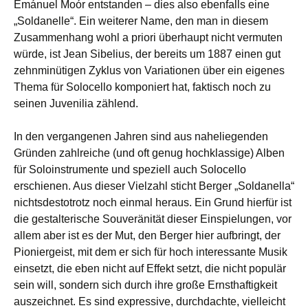
Emánuel Moór entstanden – dies also ebenfalls eine
„Soldanelle“. Ein weiterer Name, den man in diesem
Zusammenhang wohl a priori überhaupt nicht vermuten
würde, ist Jean Sibelius, der bereits um 1887 einen gut
zehnminütigen Zyklus von Variationen über ein eigenes
Thema für Solocello komponiert hat, faktisch noch zu
seinen Juvenilia zählend.
In den vergangenen Jahren sind aus naheliegenden
Gründen zahlreiche (und oft genug hochklassige) Alben
für Soloinstrumente und speziell auch Solocello
erschienen. Aus dieser Vielzahl sticht Berger „Soldanella“
nichtsdestotrotz noch einmal heraus. Ein Grund hierfür ist
die gestalterische Souveränität dieser Einspielungen, vor
allem aber ist es der Mut, den Berger hier aufbringt, der
Pioniergeist, mit dem er sich für hoch interessante Musik
einsetzt, die eben nicht auf Effekt setzt, die nicht populär
sein will, sondern sich durch ihre große Ernsthaftigkeit
auszeichnet. Es sind expressive, durchdachte, vielleicht