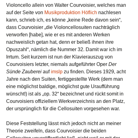
Violoncello allein von Walter Courvoisier, welches man
auf der Seite von
Musikproduktion Höflich
nachlesen
kann, schrieb ich, es könne „keine Rede davon sein“,
dass Courvoisier „die Violoncellosuiten nachträglich
verworfen [habe], wie er es mit anderen Werken
nachweislich getan hat, denn er beließ ihnen ihre
Opuszahl“, nämlich die Nummer 32. Damit war ich im
Irrtum. Seit kurzem ist nun der Klavierauszug von
Courvoisiers letzter, niemals aufgeführter Oper
Der
Sünde Zauberei
auf
imslp
zu finden. Dieses 1929, acht
Jahre nach den Suiten, fertiggestellte Werk (dem man
eine möglichst baldige, möglichst gute Uraufführung
wünscht!) ist als „op. 32“ bezeichnet und rückt somit in
Courvoisiers offiziellem Werkverzeichnis an den Platz,
der ursprünglich für die Cellosuiten vorgesehen war.
Diese Feststellung lässt mich jedoch nicht an meiner
Theorie zweifeln, dass Courvoisier die beiden