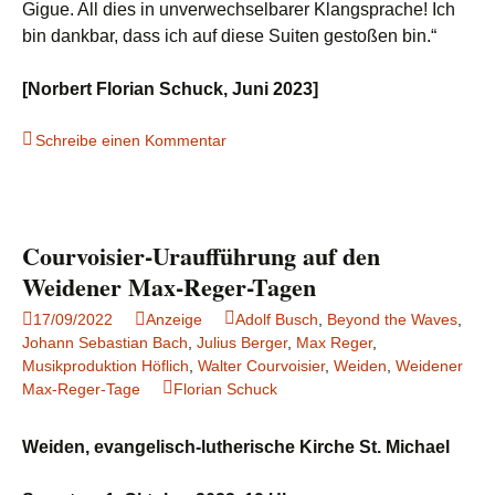
Gigue. All dies in unverwechselbarer Klangsprache! Ich
bin dankbar, dass ich auf diese Suiten gestoßen bin.“
[Norbert Florian Schuck, Juni 2023]
Schreibe einen Kommentar
Courvoisier-Uraufführung auf den
Weidener Max-Reger-Tagen
17/09/2022
Anzeige
Adolf Busch
,
Beyond the Waves
,
Johann Sebastian Bach
,
Julius Berger
,
Max Reger
,
Musikproduktion Höflich
,
Walter Courvoisier
,
Weiden
,
Weidener
Max-Reger-Tage
Florian Schuck
Weiden, evangelisch-lutherische Kirche St. Michael