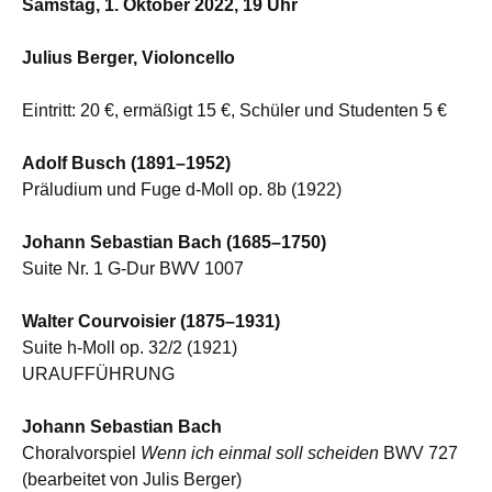
Samstag, 1. Oktober 2022, 19 Uhr
Julius Berger, Violoncello
Eintritt: 20 €, ermäßigt 15 €, Schüler und Studenten 5 €
Adolf Busch (1891–1952)
Präludium und Fuge d-Moll op. 8b (1922)
Johann Sebastian Bach (1685–1750)
Suite Nr. 1 G-Dur BWV 1007
Walter Courvoisier (1875–1931)
Suite h-Moll op. 32/2 (1921)
URAUFFÜHRUNG
Johann Sebastian Bach
Choralvorspiel
Wenn ich einmal soll scheiden
BWV 727
(bearbeitet von Julis Berger)