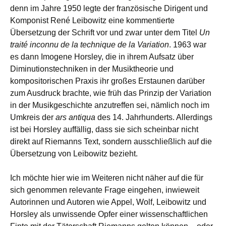
denn im Jahre 1950 legte der französische Dirigent und
Komponist René Leibowitz eine kommentierte
Übersetzung der Schrift vor und zwar unter dem Titel
Un
traité inconnu de la technique de la Variation
. 1963 war
es dann Imogene Horsley, die in ihrem Aufsatz über
Diminutionstechniken in der Musiktheorie und
kompositorischen Praxis ihr großes Erstaunen darüber
zum Ausdruck brachte, wie früh das Prinzip der Variation
in der Musikgeschichte anzutreffen sei, nämlich noch im
Umkreis der
ars antiqua
des 14. Jahrhunderts. Allerdings
ist bei Horsley auffällig, dass sie sich scheinbar nicht
direkt auf Riemanns Text, sondern ausschließlich auf die
Übersetzung von Leibowitz bezieht.
Ich möchte hier wie im Weiteren nicht näher auf die für
sich genommen relevante Frage eingehen, inwieweit
Autorinnen und Autoren wie Appel, Wolf, Leibowitz und
Horsley als unwissende Opfer einer wissenschaftlichen