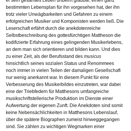
er sein gesamtes Leben unbeirrt glaubte, einen ganz
bestimmten Lebensplan für ihn vorgesehen hat, der ihn
trotz vieler Unwägbarkeiten und Gefahren zu einem
erfolgreichen Musiker und Komponisten werden ließ. Die
Leserschaft erfährt durch die anekdotenreiche
Selbstbeschreibung des gottesfürchtigen Mattheson die
kodifizierte Erfahrung eines gelingenden Musikerlebens,
an dem man sich orientieren und bilden kann. Und dies
zu einer Zeit, als der Berufsstand des
musicus
hinsichtlich seines sozialen Status und Renommees
noch immer in vielen Teilen der damaligen Gesellschaft
nur wenig anerkannt war. In diesem Punkt für eine
Verbesserung des Musikerbildes einzutreten, war dabei
eine der Triebfedern für Matthesons umfangreiche
musikschriftstellerische Produktion im Dienste einer
Aufwertung der eigenen Zunft. Die Anekdoten sind somit
keine Nebensächlichkeiten in Matthesons Lebenslauf,
über die spätere Biographen zumeist hinweggegangen
sind. Sie zählen zu wichtigen Wegmarken einer