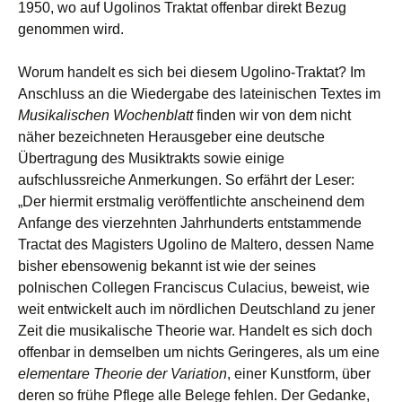
1950, wo auf Ugolinos Traktat offenbar direkt Bezug
genommen wird.
Worum handelt es sich bei diesem Ugolino-Traktat? Im
Anschluss an die Wiedergabe des lateinischen Textes im
Musikalischen Wochenblatt
finden wir von dem nicht
näher bezeichneten Herausgeber eine deutsche
Übertragung des Musiktrakts sowie einige
aufschlussreiche Anmerkungen. So erfährt der Leser:
„Der hiermit erstmalig veröffentlichte anscheinend dem
Anfange des vierzehnten Jahrhunderts entstammende
Tractat des Magisters Ugolino de Maltero, dessen Name
bisher ebensowenig bekannt ist wie der seines
polnischen Collegen Franciscus Culacius, beweist, wie
weit entwickelt auch im nördlichen Deutschland zu jener
Zeit die musikalische Theorie war. Handelt es sich doch
offenbar in demselben um nichts Geringeres, als um eine
elementare Theorie der Variation
, einer Kunstform, über
deren so frühe Pflege alle Belege fehlen. Der Gedanke,