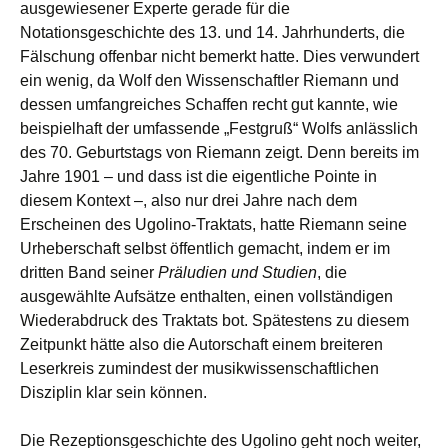
ausgewiesener Experte gerade für die
Notationsgeschichte des 13. und 14. Jahrhunderts, die
Fälschung offenbar nicht bemerkt hatte. Dies verwundert
ein wenig, da Wolf den Wissenschaftler Riemann und
dessen umfangreiches Schaffen recht gut kannte, wie
beispielhaft der umfassende „Festgruß“ Wolfs anlässlich
des 70. Geburtstags von Riemann zeigt. Denn bereits im
Jahre 1901 – und dass ist die eigentliche Pointe in
diesem Kontext –, also nur drei Jahre nach dem
Erscheinen des Ugolino-Traktats, hatte Riemann seine
Urheberschaft selbst öffentlich gemacht, indem er im
dritten Band seiner
Präludien und Studien
, die
ausgewählte Aufsätze enthalten, einen vollständigen
Wiederabdruck des Traktats bot. Spätestens zu diesem
Zeitpunkt hätte also die Autorschaft einem breiteren
Leserkreis zumindest der musikwissenschaftlichen
Disziplin klar sein können.
Die Rezeptionsgeschichte des Ugolino geht noch weiter,