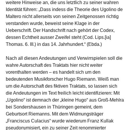
weitere Hinweise an, die uns letztlich zu seiner wahren
Identität führen: „Dass indess die Theorie des Ugolino de
Maltero nicht allerseits von seinen Zeitgenossen richtig
verstanden wurde, beweist seine Klage in der
Ueberschrift. Der Handschrift nach gehört der Codex,
dessen Echtheit ausser Zweifel steht (Cod. Lips.[ia]
Thomas. 6. III.) in das 14. Jahrhundert.“ (Ebda.)
Nach all diesen Andeutungen und Verwirrspielen soll die
wahre Autorschaft des Traktats hier nicht weiter
vorenthalten werden – es handelt sich um den
bedeutenden Musikforscher Hugo Riemann. Weiß man
um die Autorschaft des fiktiven Traktats, so lassen sich
die Andeutungen im Text freilich leicht identifizieren: Mit
„Ugolino“ ist demnach der „kleine Hugo“ aus Groß-Mehlra
bei Sondershausen in Thüringen gemeint, dem
Geburtsort Riemanns. Mit dem Widmungsträger
„Franciscus Culacius“ wurde wiederum Franz Kullak
pseudonymisiert, ein zu seiner Zeit renommierter