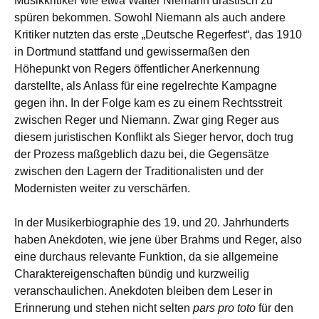
Musikkritiker wie etwa Walter Niemann drastisch zu
spüren bekommen. Sowohl Niemann als auch andere
Kritiker nutzten das erste „Deutsche Regerfest“, das 1910
in Dortmund stattfand und gewissermaßen den
Höhepunkt von Regers öffentlicher Anerkennung
darstellte, als Anlass für eine regelrechte Kampagne
gegen ihn. In der Folge kam es zu einem Rechtsstreit
zwischen Reger und Niemann. Zwar ging Reger aus
diesem juristischen Konflikt als Sieger hervor, doch trug
der Prozess maßgeblich dazu bei, die Gegensätze
zwischen den Lagern der Traditionalisten und der
Modernisten weiter zu verschärfen.
In der Musikerbiographie des 19. und 20. Jahrhunderts
haben Anekdoten, wie jene über Brahms und Reger, also
eine durchaus relevante Funktion, da sie allgemeine
Charaktereigenschaften bündig und kurzweilig
veranschaulichen. Anekdoten bleiben dem Leser in
Erinnerung und stehen nicht selten
pars pro toto
für den