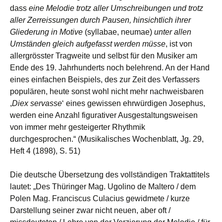
dass
eine Melodie trotz aller Umschreibungen und trotz
aller Zerreissungen durch Pausen, hinsichtlich ihrer
Gliederung in Motive
(syllabae, neumae)
unter allen
Umständen gleich aufgefasst werden müsse
, ist von
allergrösster Tragweite und selbst für den Musiker am
Ende des 19. Jahrhunderts noch belehrend. An der Hand
eines einfachen Beispiels, des zur Zeit des Verfassers
populären, heute sonst wohl nicht mehr nachweisbaren
,
Diex servasse
‘ eines gewissen ehrwürdigen Josephus,
werden eine Anzahl figurativer Ausgestaltungsweisen
von immer mehr gesteigerter Rhythmik
durchgesprochen.“ (Musikalisches Wochenblatt, Jg. 29,
Heft 4 (1898), S. 51)
Die deutsche Übersetzung des vollständigen Traktattitels
lautet: „Des Thüringer Mag. Ugolino de Maltero / dem
Polen Mag. Franciscus Culacius gewidmete / kurze
Darstellung seiner zwar nicht neuen, aber oft /