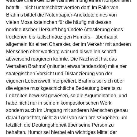
was die charakterliche Wahrnehmung eines Komponisten
betrifft – nicht unterschätzt werden darf. Im Falle von
Brahms bildet die Notenpapier-Anekdote eines von
vielen Mosaiksteinchen für die häufig mit dessen
norddeutscher Herkunft begründete Attestierung eines
trockenen bis kaltschnäuzigen Humors – überhaupt
allgemein für einen Charakter, der im Verkehr mit anderen
Menschen eher wortkarg war und bisweilen schroff
abweisend reagieren konnte. Die Nachwelt hat das
Verhalten Brahms’ (mitunter etwas tendenziös) mit einer
strategischen Vorsicht und Distanzierung von der
eigenen Lebenswelt interpretiert. Brahms sei sich über
die eigene musikgeschichtliche Bedeutung bereits zu
Lebzeiten bewusst gewesen, so die Argumentation, und
habe nicht nur in seinem kompositorischen Werk,
sondern auch im Umgang mit anderen Menschen genau
darauf geachtet, nicht zu viel von sich preiszugeben, um
letztlich die Deutungshoheit über seine Person zu
behalten. Humor sei hierbei ein wichtiges Mittel der