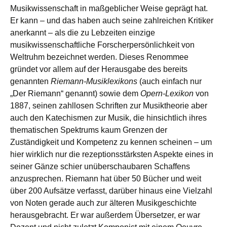
Musikwissenschaft in maßgeblicher Weise geprägt hat.
Er kann – und das haben auch seine zahlreichen Kritiker
anerkannt – als die zu Lebzeiten einzige
musikwissenschaftliche Forscherpersönlichkeit von
Weltruhm bezeichnet werden. Dieses Renommee
gründet vor allem auf der Herausgabe des bereits
genannten
Riemann-Musiklexikons
(auch einfach nur
„Der Riemann“ genannt) sowie dem
Opern-Lexikon
von
1887, seinen zahllosen Schriften zur Musiktheorie aber
auch den Katechismen zur Musik, die hinsichtlich ihres
thematischen Spektrums kaum Grenzen der
Zuständigkeit und Kompetenz zu kennen scheinen – um
hier wirklich nur die rezeptionsstärksten Aspekte eines in
seiner Gänze schier unüberschaubaren Schaffens
anzusprechen. Riemann hat über 50 Bücher und weit
über 200 Aufsätze verfasst, darüber hinaus eine Vielzahl
von Noten gerade auch zur älteren Musikgeschichte
herausgebracht. Er war außerdem Übersetzer, er war