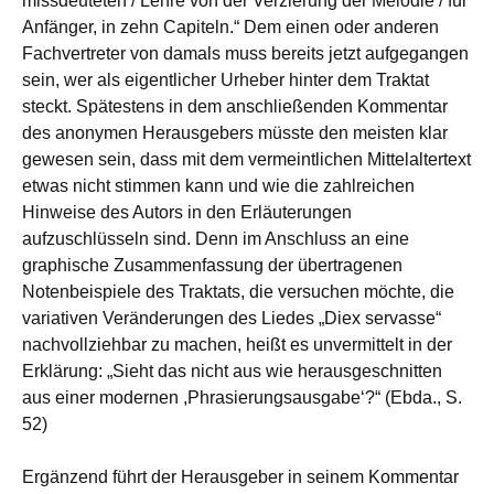
missdeuteten / Lehre von der Verzierung der Melodie / für
Anfänger, in zehn Capiteln.“ Dem einen oder anderen
Fachvertreter von damals muss bereits jetzt aufgegangen
sein, wer als eigentlicher Urheber hinter dem Traktat
steckt. Spätestens in dem anschließenden Kommentar
des anonymen Herausgebers müsste den meisten klar
gewesen sein, dass mit dem vermeintlichen Mittelaltertext
etwas nicht stimmen kann und wie die zahlreichen
Hinweise des Autors in den Erläuterungen
aufzuschlüsseln sind. Denn im Anschluss an eine
graphische Zusammenfassung der übertragenen
Notenbeispiele des Traktats, die versuchen möchte, die
variativen Veränderungen des Liedes „Diex servasse“
nachvollziehbar zu machen, heißt es unvermittelt in der
Erklärung: „Sieht das nicht aus wie herausgeschnitten
aus einer modernen ,Phrasierungsausgabe‘?“ (Ebda., S.
52)
Ergänzend führt der Herausgeber in seinem Kommentar