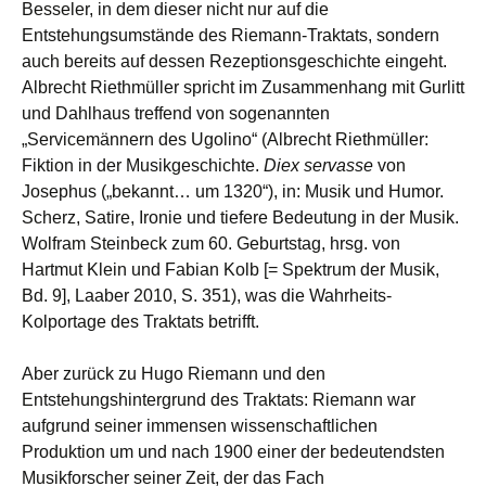
Besseler, in dem dieser nicht nur auf die
Entstehungsumstände des Riemann-Traktats, sondern
auch bereits auf dessen Rezeptionsgeschichte eingeht.
Albrecht Riethmüller spricht im Zusammenhang mit Gurlitt
und Dahlhaus treffend von sogenannten
„Servicemännern des Ugolino“ (Albrecht Riethmüller:
Fiktion in der Musikgeschichte.
Diex servasse
von
Josephus („bekannt… um 1320“), in: Musik und Humor.
Scherz, Satire, Ironie und tiefere Bedeutung in der Musik.
Wolfram Steinbeck zum 60. Geburtstag, hrsg. von
Hartmut Klein und Fabian Kolb [= Spektrum der Musik,
Bd. 9], Laaber 2010, S. 351), was die Wahrheits-
Kolportage des Traktats betrifft.
Aber zurück zu Hugo Riemann und den
Entstehungshintergrund des Traktats: Riemann war
aufgrund seiner immensen wissenschaftlichen
Produktion um und nach 1900 einer der bedeutendsten
Musikforscher seiner Zeit, der das Fach