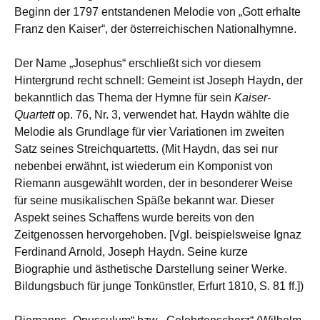
Beginn der 1797 entstandenen Melodie von „Gott erhalte
Franz den Kaiser“, der österreichischen Nationalhymne.
Der Name „Josephus“ erschließt sich vor diesem
Hintergrund recht schnell: Gemeint ist Joseph Haydn, der
bekanntlich das Thema der Hymne für sein
Kaiser-
Quartett
op. 76, Nr. 3, verwendet hat. Haydn wählte die
Melodie als Grundlage für vier Variationen im zweiten
Satz seines Streichquartetts. (Mit Haydn, das sei nur
nebenbei erwähnt, ist wiederum ein Komponist von
Riemann ausgewählt worden, der in besonderer Weise
für seine musikalischen Späße bekannt war. Dieser
Aspekt seines Schaffens wurde bereits von den
Zeitgenossen hervorgehoben. [Vgl. beispielsweise Ignaz
Ferdinand Arnold, Joseph Haydn. Seine kurze
Biographie und ästhetische Darstellung seiner Werke.
Bildungsbuch für junge Tonkünstler, Erfurt 1810, S. 81 ff.])