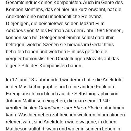
Gesamteindruck eines Komponisten. Auch im Genre des
Komponistenfilms, das sei hier nur kurz erwähnt, hat die
Anekdote eine nicht unbeträchtliche Relevanz.
Diejenigen, die beispielsweise den Mozart-Film
Amadeus
von Miloš Forman aus dem Jahr 1984 kennen,
können sich bei Gelegenheit einmal selbst daraufhin
befragen, welche Szenen sie hieraus im Gedächtnis
behalten haben und welchen Einfluss gerade die
verquer-humoristischen Darstellungen Mozarts auf das
eigene Bild des Komponisten haben.
Im 17. und 18. Jahrhundert wiederum hatte die Anekdote
in der Musikerbiographie noch eine andere Funktion.
Exemplarisch möchte ich auf die Selbstbiographie von
Johann Mattheson eingehen, die man seiner 1740
veröffentlichten
Grundlage einer Ehren-Pforte
entnehmen
kann. Was hier neben zahlreichen weiteren Informationen
referiert wird, sind Anekdoten wie etwa jene, in denen
Mattheson aufführt, wann und wo er in seinem Leben in