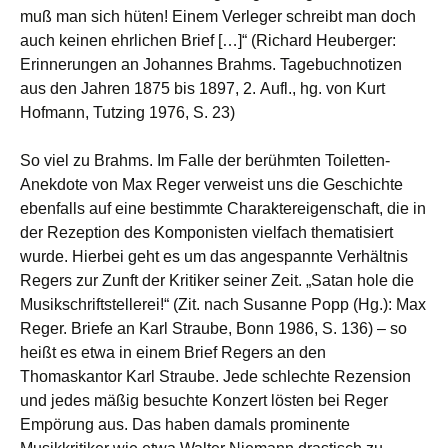
muß man sich hüten! Einem Verleger schreibt man doch
auch keinen ehrlichen Brief […]“ (Richard Heuberger:
Erinnerungen an Johannes Brahms. Tagebuchnotizen
aus den Jahren 1875 bis 1897, 2. Aufl., hg. von Kurt
Hofmann, Tutzing 1976, S. 23)
So viel zu Brahms. Im Falle der berühmten Toiletten-
Anekdote von Max Reger verweist uns die Geschichte
ebenfalls auf eine bestimmte Charaktereigenschaft, die in
der Rezeption des Komponisten vielfach thematisiert
wurde. Hierbei geht es um das angespannte Verhältnis
Regers zur Zunft der Kritiker seiner Zeit. „Satan hole die
Musikschriftstellerei!“ (Zit. nach Susanne Popp (Hg.): Max
Reger. Briefe an Karl Straube, Bonn 1986, S. 136) – so
heißt es etwa in einem Brief Regers an den
Thomaskantor Karl Straube. Jede schlechte Rezension
und jedes mäßig besuchte Konzert lösten bei Reger
Empörung aus. Das haben damals prominente