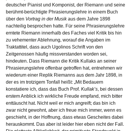
deutscher Pianist und Komponist, der Riemann und seine
berühmt-berüchtigte Phrasierungslehre in einem Buch
über den
Vortrag in der Musik
aus dem Jahre 1898
nachteilig besprochen hatte. Für seine Phrasierungslehre
erntete Riemann innerhalb des Faches viel Kritik bis hin
zu vehementer Ablehnung, worauf die Angaben im
Traktattitel, dass auch Ugolinos Schrift von den
Zeitgenossen häufig missverstanden worden sei,
hindeuten. Dass Riemann die Kritik Kullaks an seiner
Phrasierungslehre offenbar getroffen hat, entnehmen wir
wiederum einer Replik Riemanns aus dem Jahr 1898, in
der es im trotzigem Tonfall heißt: „Mit Bedauern
konstatiere ich, dass das Buch Prof.
Kullak’s
, bei dessen
erstem Anblick ich wirkliche Freude empfand, mich bitter
enttäuscht hat. Nicht weil er mich angreift; das bin ich
zwar nicht gewohnt, aber ich freue mich immer, wenn es
geschieht, in der Hoffnung, dass etwas Gescheites dabei
herauskommt. Das aber ist leider hier eben nicht der Fall.