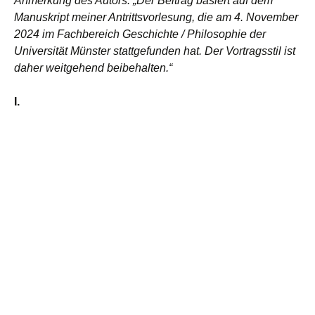
Anmerkung des Autors: „Der Beitrag basiert auf dem
Manuskript meiner Antrittsvorlesung, die am 4. November
2024 im Fachbereich Geschichte / Philosophie der
Universität Münster stattgefunden hat. Der Vortragsstil ist
daher weitgehend beibehalten.“
I.