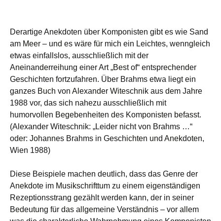
Derartige Anekdoten über Komponisten gibt es wie Sand
am Meer – und es wäre für mich ein Leichtes, wenngleich
etwas einfallslos, ausschließlich mit der
Aneinanderreihung einer Art „Best of“ entsprechender
Geschichten fortzufahren. Über Brahms etwa liegt ein
ganzes Buch von Alexander Witeschnik aus dem Jahre
1988 vor, das sich nahezu ausschließlich mit
humorvollen Begebenheiten des Komponisten befasst.
(Alexander Witeschnik: „Leider nicht von Brahms …“
oder: Johannes Brahms in Geschichten und Anekdoten,
Wien 1988)
Diese Beispiele machen deutlich, dass das Genre der
Anekdote im Musikschrifttum zu einem eigenständigen
Rezeptionsstrang gezählt werden kann, der in seiner
Bedeutung für das allgemeine Verständnis – vor allem