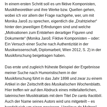
In einem ersten Schritt soll es um fiktive Komponisten,
Musiktheoretiker und ihre Werke bzw. Quellen gehen,
wobei ich vor allem der Frage nachgehe, wer, um mit
Monika Jaroš zu sprechen, eigentlich die „Drahtzieher“
hinter den jeweiligen Erfindungen sind und welche
„Motivationen zum Entstehen derartiger Figuren und
Dokumente“ (Monika Jaroš: Fiktive Komponisten – oder:
Ein Versuch einer Suche nach Authentizität in der
Musikwissenschaft, Diplomarbeit, Wien 2012, S. 2) in der
Musikforschung beigetragen haben.
Das erste und zugleich früheste Beispiel der Ergebnisse
meiner Suche nach Humoristischem in der
Musikforschung führt in das Jahr 1898 und zwar zu einem
Artikel in der Zeitschrift des
Musikalischen Wochenblatts
.
Hier treffen wir auf den Abdruck eines mittelalterlichen,
lateinischen Musiktraktats mit dem Titel
De cantu fractibili
.
Auch der Name seines Autors wird uns mitgeteilt – es