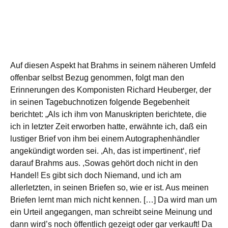
Auf diesen Aspekt hat Brahms in seinem näheren Umfeld
offenbar selbst Bezug genommen, folgt man den
Erinnerungen des Komponisten Richard Heuberger, der
in seinen Tagebuchnotizen folgende Begebenheit
berichtet: „Als ich ihm von Manuskripten berichtete, die
ich in letzter Zeit erworben hatte, erwähnte ich, daß ein
lustiger Brief von ihm bei einem Autographenhändler
angekündigt worden sei. ,Ah, das ist impertinent‘, rief
darauf Brahms aus. ,Sowas gehört doch nicht in den
Handel! Es gibt sich doch Niemand, und ich am
allerletzten, in seinen Briefen so, wie er ist. Aus meinen
Briefen lernt man mich nicht kennen. […] Da wird man um
ein Urteil angegangen, man schreibt seine Meinung und
dann wird’s noch öffentlich gezeigt oder gar verkauft! Da