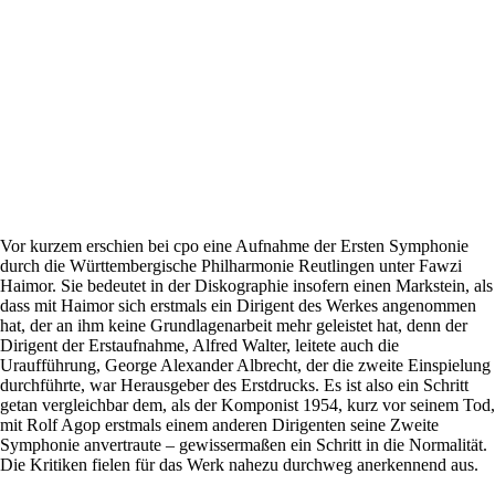
Vor kurzem erschien bei cpo eine Aufnahme der Ersten Symphonie
durch die Württembergische Philharmonie Reutlingen unter Fawzi
Haimor. Sie bedeutet in der Diskographie insofern einen Markstein, als
dass mit Haimor sich erstmals ein Dirigent des Werkes angenommen
hat, der an ihm keine Grundlagenarbeit mehr geleistet hat, denn der
Dirigent der Erstaufnahme, Alfred Walter, leitete auch die
Uraufführung, George Alexander Albrecht, der die zweite Einspielung
durchführte, war Herausgeber des Erstdrucks. Es ist also ein Schritt
getan vergleichbar dem, als der Komponist 1954, kurz vor seinem Tod,
mit Rolf Agop erstmals einem anderen Dirigenten seine Zweite
Symphonie anvertraute – gewissermaßen ein Schritt in die Normalität.
Die Kritiken fielen für das Werk nahezu durchweg anerkennend aus.