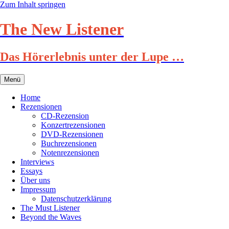
Zum Inhalt springen
The New Listener
Das Hörerlebnis unter der Lupe …
Menü
Home
Rezensionen
CD-Rezension
Konzertrezensionen
DVD-Rezensionen
Buchrezensionen
Notenrezensionen
Interviews
Essays
Über uns
Impressum
Datenschutzerklärung
The Must Listener
Beyond the Waves