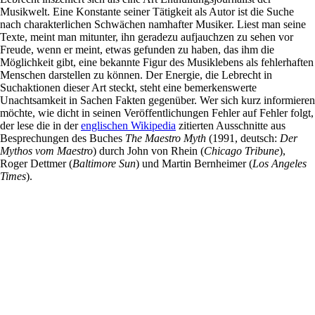
Musikwelt. Eine Konstante seiner Tätigkeit als Autor ist die Suche
nach charakterlichen Schwächen namhafter Musiker. Liest man seine
Texte, meint man mitunter, ihn geradezu aufjauchzen zu sehen vor
Freude, wenn er meint, etwas gefunden zu haben, das ihm die
Möglichkeit gibt, eine bekannte Figur des Musiklebens als fehlerhaften
Menschen darstellen zu können. Der Energie, die Lebrecht in
Suchaktionen dieser Art steckt, steht eine bemerkenswerte
Unachtsamkeit in Sachen Fakten gegenüber. Wer sich kurz informieren
möchte, wie dicht in seinen Veröffentlichungen Fehler auf Fehler folgt,
der lese die in der
englischen Wikipedia
zitierten Ausschnitte aus
Besprechungen des Buches
The Maestro Myth
(1991, deutsch:
Der
Mythos vom Maestro
) durch John von Rhein (
Chicago Tribune
),
Roger Dettmer (
Baltimore Sun
) und Martin Bernheimer (
Los Angeles
Times
).