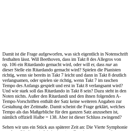
Damit ist die Frage aufgeworfen, was sich eigentlich in Notenschrift
festhalten lässt. Will Beethoven, dass im Takt 8 des Allegros von
op. 106 ein Ritardando gemacht wird, oder will er, dass
nur
an
dieser Stelle ein Ritardando gemacht wird? Spielen die Pianisten
richtig, wenn sie bereits in Takt 7 leicht und dann in Takt 8 deutlich
verlangsamen, oder spielen sie richtig, wenn Takt 7 im raschen
Tempo des Anfangs gespielt und erst in Takt 8 verlangsamt wird?
Und wie stark soll das Ritardando in Takt 8 sein? Dazu steht in den
Noten nichts. Außer den Ritardandi und den ihnen folgenden A-
Tempo-Vorschriften enthält der Satz keine weiteren Angaben zur
Gestaltung der Zeitmaße. Damit scheint die Frage geklärt, welches
Tempo als das Maßgebliche für den ganzen Satz anzusehen ist,
nämlich offiziell Halbe = 138. Aber ist dieser Schluss zwingend?
Sehen wir uns ein Stück aus späterer Zeit an: Die Vierte Symphonie