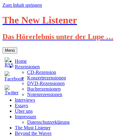
Zum Inhalt springen
The New Listener
Das Hörerlebnis unter der Lupe …
Menü
Home
Rezensionen
CD-Rezension
Konzertrezensionen
DVD-Rezensionen
Buchrezensionen
Notenrezensionen
Interviews
Essays
Über uns
Impressum
Datenschutzerklärung
The Must Listener
Beyond the Waves