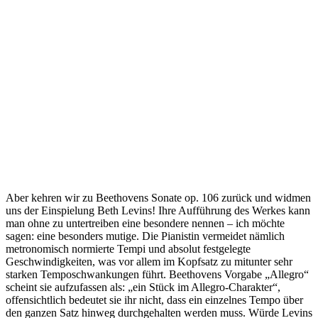
Aber kehren wir zu Beethovens Sonate op. 106 zurück und widmen
uns der Einspielung Beth Levins! Ihre Aufführung des Werkes kann
man ohne zu untertreiben eine besondere nennen – ich möchte
sagen: eine besonders mutige. Die Pianistin vermeidet nämlich
metronomisch normierte Tempi und absolut festgelegte
Geschwindigkeiten, was vor allem im Kopfsatz zu mitunter sehr
starken Temposchwankungen führt. Beethovens Vorgabe „Allegro“
scheint sie aufzufassen als: „ein Stück im Allegro-Charakter“,
offensichtlich bedeutet sie ihr nicht, dass ein einzelnes Tempo über
den ganzen Satz hinweg durchgehalten werden muss. Würde Levins