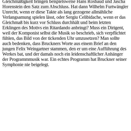
Gleichmäßigkeit bringen beispielsweise Hans Rosbaud und Jascha
Horenstein den Satz zum Abschluss. Hat dann Wilhelm Furtwängler
Unrecht, wenn er diese Takte als lang gezogene allmähliche
Verlangsamung spielen lässt, oder Sergiu Celibidache, wenn er das
Gleichmaß bis kurz vor Schluss durchhält und beim letzten
Erklingen des Motivs ein Ritardando anbringt? Muss ein Dirigent,
weil der Komponist selbst die Musik so beschrieb, sich verpflichtet
fühlen, das Bild von der tickenden Uhr umzusetzen? Man sollte
auch bedenken, dass Bruckners Worte aus einem Brief an den
jungen Felix Weingartner stammen, den er um eine Aufführung des
Werkes bat, und der damals noch ein leidenschaftlicher Anhänger
der Programmmusik war. Ein echtes Programm hat Bruckner seiner
Symphonie nie beigelegt.