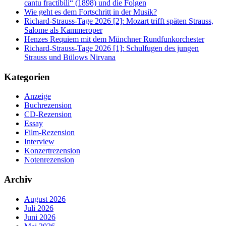
cantu fractibili“ (1898) und die Folgen
Wie geht es dem Fortschritt in der Musik?
Richard-Strauss-Tage 2026 [2]: Mozart trifft späten Strauss,
Salome als Kammeroper
Henzes Requiem mit dem Münchner Rundfunkorchester
Richard-Strauss-Tage 2026 [1]: Schulfugen des jungen
Strauss und Bülows Nirvana
Kategorien
Anzeige
Buchrezension
CD-Rezension
Essay
Film-Rezension
Interview
Konzertrezension
Notenrezension
Archiv
August 2026
Juli 2026
Juni 2026