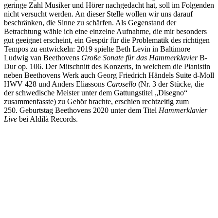
geringe Zahl Musiker und Hörer nachgedacht hat, soll im Folgenden
nicht versucht werden. An dieser Stelle wollen wir uns darauf
beschränken, die Sinne zu schärfen. Als Gegenstand der
Betrachtung wähle ich eine einzelne Aufnahme, die mir besonders
gut geeignet erscheint, ein Gespür für die Problematik des richtigen
Tempos zu entwickeln: 2019 spielte Beth Levin in Baltimore
Ludwig van Beethovens
Große Sonate für das Hammerklavier
B-
Dur op. 106. Der Mitschnitt des Konzerts, in welchem die Pianistin
neben Beethovens Werk auch Georg Friedrich Händels Suite d-Moll
HWV 428 und Anders Eliassons
Carosello
(Nr. 3 der Stücke, die
der schwedische Meister unter dem Gattungstitel „Disegno“
zusammenfasste) zu Gehör brachte, erschien rechtzeitig zum
250. Geburtstag Beethovens 2020 unter dem Titel
Hammerklavier
Live
bei Aldilà Records.