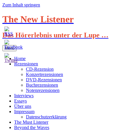
Zum Inhalt springen
The New Listener
Das Hörerlebnis unter der Lupe …
Menü
Home
Rezensionen
CD-Rezension
Konzertrezensionen
DVD-Rezensionen
Buchrezensionen
Notenrezensionen
Interviews
Essays
Über uns
Impressum
Datenschutzerklärung
The Must Listener
Beyond the Waves