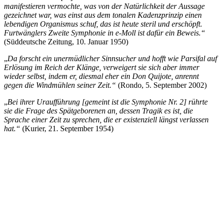
manifestieren vermochte, was von der Natürlichkeit der Aussage
gezeichnet war, was einst aus dem tonalen Kadenzprinzip einen
lebendigen Organismus schuf, das ist heute steril und erschöpft.
Furtwänglers Zweite Symphonie in e-Moll ist dafür ein Beweis.“
(Süddeutsche Zeitung, 10. Januar 1950)
„
Da forscht ein unermüdlicher Sinnsucher und hofft wie Parsifal auf
Erlösung im Reich der Klänge, verweigert sie sich aber immer
wieder selbst, indem er, diesmal eher ein Don Quijote, anrennt
gegen die Windmühlen seiner Zeit.“
(Rondo, 5. September 2002)
„
Bei ihrer Uraufführung [gemeint ist die Symphonie Nr. 2] rührte
sie die Frage des Spätgeborenen an, dessen Tragik es ist, die
Sprache einer Zeit zu sprechen, die er existenziell längst verlassen
hat.“
(Kurier, 21. September 1954)