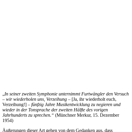
„
In seiner zweiten Symphonie unternimmt Furtwängler den Versuch
– wir wiederholen uns, Verzeihung –
[Ja, ihr wiederholt euch,
Verzeihung!]
– fünfzig Jahre Musikentwicklung zu negieren und
wieder in der Tonsprache der zweiten Hälfte des vorigen
Jahrhunderts zu sprechen.“
(Münchner Merkur, 15. Dezember
1954)
Äußerungen dieser Art gehen von dem Gedanken aus, dass