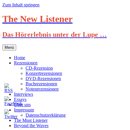
Zum Inhalt springen
The New Listener
Das Hörerlebnis unter der Lupe …
Menü
Home
Rezensionen
CD-Rezension
Konzertrezensionen
DVD-Rezensionen
Buchrezensionen
Notenrezensionen
Interviews
Essays
Über uns
Impressum
Datenschutzerklärung
The Must Listener
Beyond the Waves