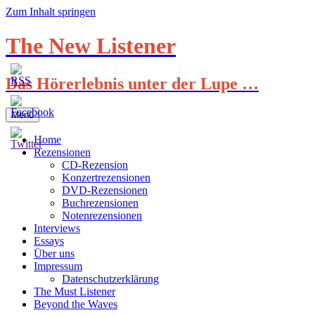
Zum Inhalt springen
The New Listener
Das Hörerlebnis unter der Lupe …
Menü
Home
Rezensionen
CD-Rezension
Konzertrezensionen
DVD-Rezensionen
Buchrezensionen
Notenrezensionen
Interviews
Essays
Über uns
Impressum
Datenschutzerklärung
The Must Listener
Beyond the Waves