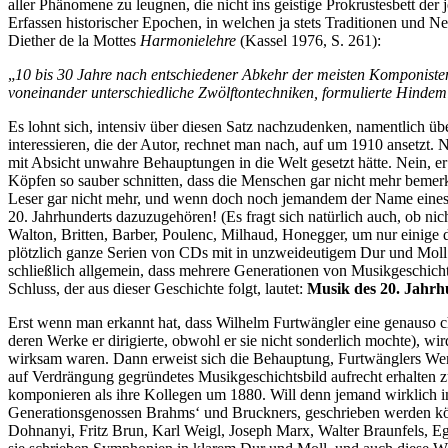
aller Phänomene zu leugnen, die nicht ins geistige Prokrustesbett de
Erfassen historischer Epochen, in welchen ja stets Traditionen und N
Diether de la Mottes
Harmonielehre
(Kassel 1976, S. 261):
„
10 bis 30 Jahre nach entschiedener Abkehr der meisten Komponist
voneinander unterschiedliche Zwölftontechniken, formulierte Hindem
Es lohnt sich, intensiv über diesen Satz nachzudenken, namentlich ü
interessieren, die der Autor, rechnet man nach, auf um 1910 ansetzt.
mit Absicht unwahre Behauptungen in die Welt gesetzt hätte. Nein, er
Köpfen so sauber schnitten, dass die Menschen gar nicht mehr bemer
Leser gar nicht mehr, und wenn doch noch jemandem der Name eines s
20. Jahrhunderts dazuzugehören! (Es fragt sich natürlich auch, ob ni
Walton, Britten, Barber, Poulenc, Milhaud, Honegger, um nur einige 
plötzlich ganze Serien von CDs mit in unzweideutigem Dur und Moll 
schließlich allgemein, dass mehrere Generationen von Musikgeschichts
Schluss, der aus dieser Geschichte folgt, lautet:
Musik des 20. Jahrhu
Erst wenn man erkannt hat, dass Wilhelm Furtwängler eine genauso ch
deren Werke er dirigierte, obwohl er sie nicht sonderlich mochte),
wirksam waren. Dann erweist sich die Behauptung, Furtwänglers Werke
auf Verdrängung gegründetes Musikgeschichtsbild aufrecht erhalten 
komponieren als ihre Kollegen um 1880. Will denn jemand wirklich im
Generationsgenossen Brahms‘ und Bruckners, geschrieben werden kö
Dohnanyi, Fritz Brun, Karl Weigl, Joseph Marx, Walter Braunfels, E