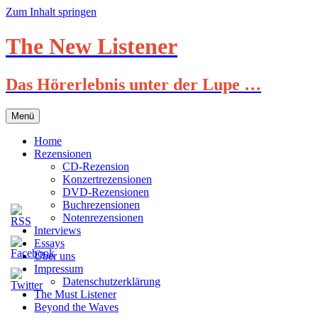
Zum Inhalt springen
The New Listener
Das Hörerlebnis unter der Lupe …
Menü
Home
Rezensionen
CD-Rezension
Konzertrezensionen
DVD-Rezensionen
Buchrezensionen
Notenrezensionen
Interviews
Essays
Über uns
Impressum
Datenschutzerklärung
The Must Listener
Beyond the Waves