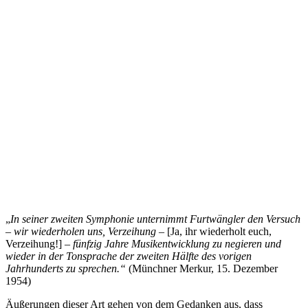
„
In seiner zweiten Symphonie unternimmt Furtwängler den Versuch
– wir wiederholen uns, Verzeihung –
[Ja, ihr wiederholt euch,
Verzeihung!]
– fünfzig Jahre Musikentwicklung zu negieren und
wieder in der Tonsprache der zweiten Hälfte des vorigen
Jahrhunderts zu sprechen.“
(Münchner Merkur, 15. Dezember
1954)
Äußerungen dieser Art gehen von dem Gedanken aus, dass