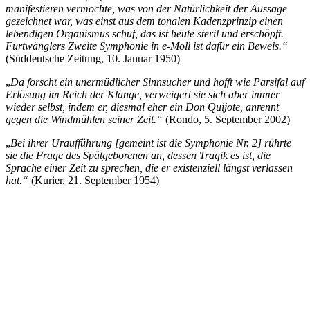
manifestieren vermochte, was von der Natürlichkeit der Aussage
gezeichnet war, was einst aus dem tonalen Kadenzprinzip einen
lebendigen Organismus schuf, das ist heute steril und erschöpft.
Furtwänglers Zweite Symphonie in e-Moll ist dafür ein Beweis.“
(Süddeutsche Zeitung, 10. Januar 1950)
„
Da forscht ein unermüdlicher Sinnsucher und hofft wie Parsifal auf
Erlösung im Reich der Klänge, verweigert sie sich aber immer
wieder selbst, indem er, diesmal eher ein Don Quijote, anrennt
gegen die Windmühlen seiner Zeit.“
(Rondo, 5. September 2002)
„
Bei ihrer Uraufführung [gemeint ist die Symphonie Nr. 2] rührte
sie die Frage des Spätgeborenen an, dessen Tragik es ist, die
Sprache einer Zeit zu sprechen, die er existenziell längst verlassen
hat.“
(Kurier, 21. September 1954)