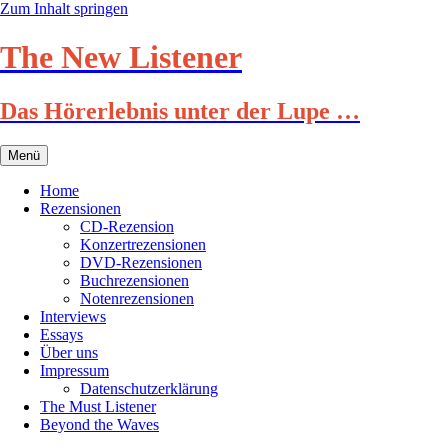
Zum Inhalt springen
The New Listener
Das Hörerlebnis unter der Lupe …
Menü
Home
Rezensionen
CD-Rezension
Konzertrezensionen
DVD-Rezensionen
Buchrezensionen
Notenrezensionen
Interviews
Essays
Über uns
Impressum
Datenschutzerklärung
The Must Listener
Beyond the Waves