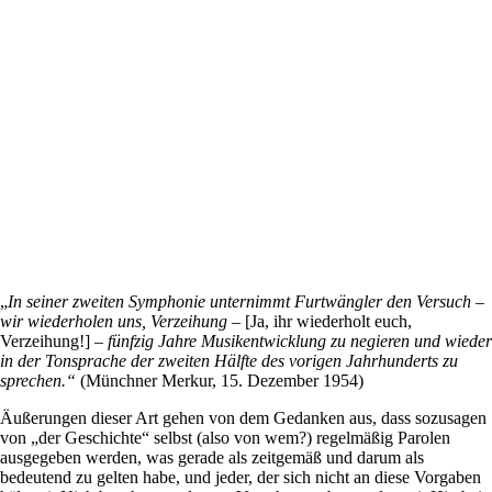
„
In seiner zweiten Symphonie unternimmt Furtwängler den Versuch –
wir wiederholen uns, Verzeihung –
[Ja, ihr wiederholt euch,
Verzeihung!]
– fünfzig Jahre Musikentwicklung zu negieren und wieder
in der Tonsprache der zweiten Hälfte des vorigen Jahrhunderts zu
sprechen.“
(Münchner Merkur, 15. Dezember 1954)
Äußerungen dieser Art gehen von dem Gedanken aus, dass sozusagen
von „der Geschichte“ selbst (also von wem?) regelmäßig Parolen
ausgegeben werden, was gerade als zeitgemäß und darum als
bedeutend zu gelten habe, und jeder, der sich nicht an diese Vorgaben