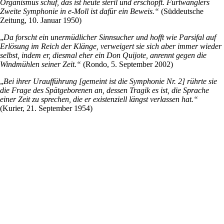
Organismus schuf, das ist heute steril und erschöpft. Furtwänglers
Zweite Symphonie in e-Moll ist dafür ein Beweis.“
(Süddeutsche
Zeitung, 10. Januar 1950)
„
Da forscht ein unermüdlicher Sinnsucher und hofft wie Parsifal auf
Erlösung im Reich der Klänge, verweigert sie sich aber immer wieder
selbst, indem er, diesmal eher ein Don Quijote, anrennt gegen die
Windmühlen seiner Zeit.“
(Rondo, 5. September 2002)
„
Bei ihrer Uraufführung [gemeint ist die Symphonie Nr. 2] rührte sie
die Frage des Spätgeborenen an, dessen Tragik es ist, die Sprache
einer Zeit zu sprechen, die er existenziell längst verlassen hat.“
(Kurier, 21. September 1954)