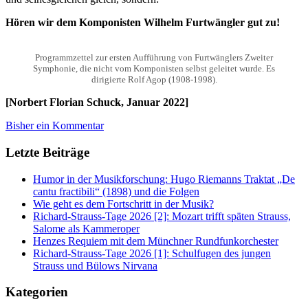
Hören wir dem Komponisten Wilhelm Furtwängler gut zu!
Programmzettel zur ersten Aufführung von Furtwänglers Zweiter
Symphonie, die nicht vom Komponisten selbst geleitet wurde. Es
dirigierte Rolf Agop (1908-1998).
[Norbert Florian Schuck, Januar 2022]
Bisher ein Kommentar
Letzte Beiträge
Humor in der Musikforschung: Hugo Riemanns Traktat „De
cantu fractibili“ (1898) und die Folgen
Wie geht es dem Fortschritt in der Musik?
Richard-Strauss-Tage 2026 [2]: Mozart trifft späten Strauss,
Salome als Kammeroper
Henzes Requiem mit dem Münchner Rundfunkorchester
Richard-Strauss-Tage 2026 [1]: Schulfugen des jungen
Strauss und Bülows Nirvana
Kategorien