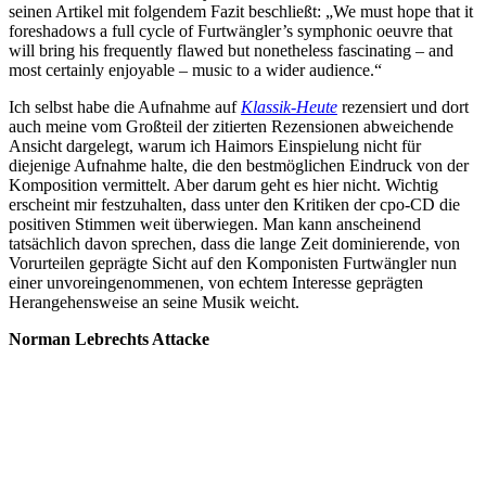
seinen Artikel mit folgendem Fazit beschließt: „We must hope that it
foreshadows a full cycle of Furtwängler’s symphonic oeuvre that
will bring his frequently flawed but nonetheless fascinating – and
most certainly enjoyable – music to a wider audience.“
Ich selbst habe die Aufnahme auf
Klassik-Heute
rezensiert und dort
auch meine vom Großteil der zitierten Rezensionen abweichende
Ansicht dargelegt, warum ich Haimors Einspielung nicht für
diejenige Aufnahme halte, die den bestmöglichen Eindruck von der
Komposition vermittelt. Aber darum geht es hier nicht. Wichtig
erscheint mir festzuhalten, dass unter den Kritiken der cpo-CD die
positiven Stimmen weit überwiegen. Man kann anscheinend
tatsächlich davon sprechen, dass die lange Zeit dominierende, von
Vorurteilen geprägte Sicht auf den Komponisten Furtwängler nun
einer unvoreingenommenen, von echtem Interesse geprägten
Herangehensweise an seine Musik weicht.
Norman Lebrechts Attacke