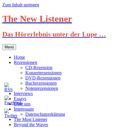
Zum Inhalt springen
The New Listener
Das Hörerlebnis unter der Lupe …
Menü
Home
Rezensionen
CD-Rezension
Konzertrezensionen
DVD-Rezensionen
Buchrezensionen
Notenrezensionen
Interviews
Essays
Über uns
Impressum
Datenschutzerklärung
The Must Listener
Beyond the Waves