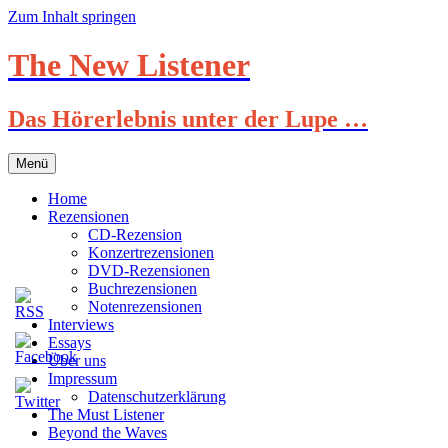
Zum Inhalt springen
The New Listener
Das Hörerlebnis unter der Lupe …
Menü
Home
Rezensionen
CD-Rezension
Konzertrezensionen
DVD-Rezensionen
Buchrezensionen
Notenrezensionen
Interviews
Essays
Über uns
Impressum
Datenschutzerklärung
The Must Listener
Beyond the Waves