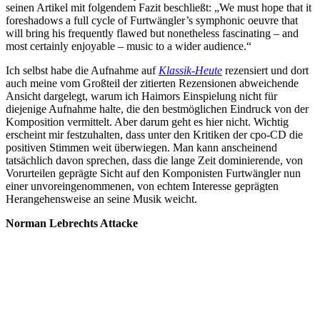
seinen Artikel mit folgendem Fazit beschließt: „We must hope that it
foreshadows a full cycle of Furtwängler’s symphonic oeuvre that
will bring his frequently flawed but nonetheless fascinating – and
most certainly enjoyable – music to a wider audience.“
Ich selbst habe die Aufnahme auf
Klassik-Heute
rezensiert und dort
auch meine vom Großteil der zitierten Rezensionen abweichende
Ansicht dargelegt, warum ich Haimors Einspielung nicht für
diejenige Aufnahme halte, die den bestmöglichen Eindruck von der
Komposition vermittelt. Aber darum geht es hier nicht. Wichtig
erscheint mir festzuhalten, dass unter den Kritiken der cpo-CD die
positiven Stimmen weit überwiegen. Man kann anscheinend
tatsächlich davon sprechen, dass die lange Zeit dominierende, von
Vorurteilen geprägte Sicht auf den Komponisten Furtwängler nun
einer unvoreingenommenen, von echtem Interesse geprägten
Herangehensweise an seine Musik weicht.
Norman Lebrechts Attacke