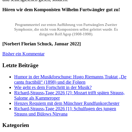
Hören wir dem Komponisten Wilhelm Furtwängler gut zu!
Programmzettel zur ersten Aufführung von Furtwänglers Zweiter
Symphonie, die nicht vom Komponisten selbst geleitet wurde. Es
dirigierte Rolf Agop (1908-1998).
[Norbert Florian Schuck, Januar 2022]
Bisher ein Kommentar
Letzte Beiträge
Humor in der Musikforschung: Hugo Riemanns Traktat „De
cantu fractibili“ (1898) und die Folgen
Wie geht es dem Fortschritt in der Musik?
Richard-Strauss-Tage 2026 [2]: Mozart trifft späten Strauss,
Salome als Kammeroper
Henzes Requiem mit dem Münchner Rundfunkorchester
Richard-Strauss-Tage 2026 [1]: Schulfugen des jungen
Strauss und Bülows Nirvana
Kategorien