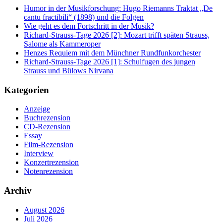
Humor in der Musikforschung: Hugo Riemanns Traktat „De
cantu fractibili“ (1898) und die Folgen
Wie geht es dem Fortschritt in der Musik?
Richard-Strauss-Tage 2026 [2]: Mozart trifft späten Strauss,
Salome als Kammeroper
Henzes Requiem mit dem Münchner Rundfunkorchester
Richard-Strauss-Tage 2026 [1]: Schulfugen des jungen
Strauss und Bülows Nirvana
Kategorien
Anzeige
Buchrezension
CD-Rezension
Essay
Film-Rezension
Interview
Konzertrezension
Notenrezension
Archiv
August 2026
Juli 2026