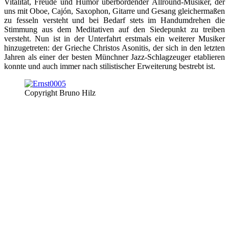
Vitalität, Freude und Humor überbordender Allround-Musiker, der
uns mit Oboe, Cajón, Saxophon, Gitarre und Gesang gleichermaßen
zu fesseln versteht und bei Bedarf stets im Handumdrehen die
Stimmung aus dem Meditativen auf den Siedepunkt zu treiben
versteht. Nun ist in der Unterfahrt erstmals ein weiterer Musiker
hinzugetreten: der Grieche Christos Asonitis, der sich in den letzten
Jahren als einer der besten Münchner Jazz-Schlagzeuger etablieren
konnte und auch immer nach stilistischer Erweiterung bestrebt ist.
Copyright Bruno Hilz