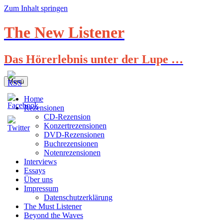
Zum Inhalt springen
The New Listener
Das Hörerlebnis unter der Lupe …
Menü
Home
Rezensionen
CD-Rezension
Konzertrezensionen
DVD-Rezensionen
Buchrezensionen
Notenrezensionen
Interviews
Essays
Über uns
Impressum
Datenschutzerklärung
The Must Listener
Beyond the Waves