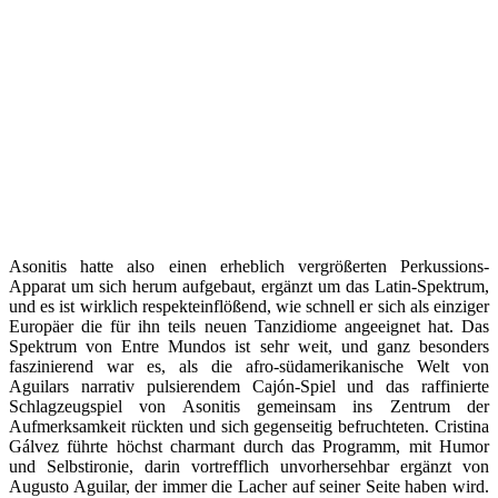
Asonitis hatte also einen erheblich vergrößerten Perkussions-
Apparat um sich herum aufgebaut, ergänzt um das Latin-Spektrum,
und es ist wirklich respekteinflößend, wie schnell er sich als einziger
Europäer die für ihn teils neuen Tanzidiome angeeignet hat. Das
Spektrum von Entre Mundos ist sehr weit, und ganz besonders
faszinierend war es, als die afro-südamerikanische Welt von
Aguilars narrativ pulsierendem Cajón-Spiel und das raffinierte
Schlagzeugspiel von Asonitis gemeinsam ins Zentrum der
Aufmerksamkeit rückten und sich gegenseitig befruchteten. Cristina
Gálvez führte höchst charmant durch das Programm, mit Humor
und Selbstironie, darin vortrefflich unvorhersehbar ergänzt von
Augusto Aguilar, der immer die Lacher auf seiner Seite haben wird.