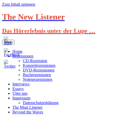
Zum Inhalt springen
The New Listener
Das Hörerlebnis unter der Lupe …
Menü
Home
Rezensionen
CD-Rezension
Konzertrezensionen
DVD-Rezensionen
Buchrezensionen
Notenrezensionen
Interviews
Essays
Über uns
Impressum
Datenschutzerklärung
The Must Listener
Beyond the Waves