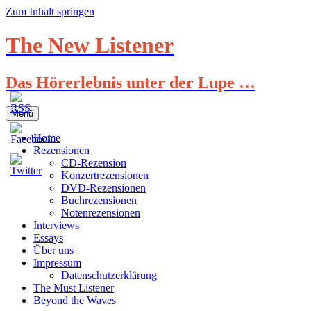
Zum Inhalt springen
The New Listener
Das Hörerlebnis unter der Lupe …
Menü
Home
Rezensionen
CD-Rezension
Konzertrezensionen
DVD-Rezensionen
Buchrezensionen
Notenrezensionen
Interviews
Essays
Über uns
Impressum
Datenschutzerklärung
The Must Listener
Beyond the Waves