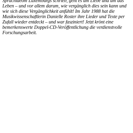
Sprachideom Luxemburgs schrieb, geht es um Liebe und um das
Leben – und vor allem darum, wie vergänglich dies sein kann und
wie sich diese Vergänglichkeit anfühlt! Im Jahr 1988 hat die
Musikwissenschaftlerin Danielle Roster ihre Lieder und Texte per
Zufall wieder entdeckt – und war fasziniert! Jetzt krönt eine
bemerkenswerte Doppel-CD-Veröffentlichung die verdienstvolle
Forschungsarbeit.