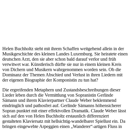
Helen Buchholtz steht mit ihrem Schaffen weitgehend allein in der
Musikgeschichte des kleinen Landes Luxemburg. Sie heiratete einen
deutschen Arzt, den sie aber schon bald darauf verlor und früh
verwitwet war. Künstlerisch dürfte sie nur in einem kleinen Kreis
von Dichern und Musikern wahrgenommen worden sein. Ob die
Dominanz der Themen Abschied und Verlust in ihren Liedern mit
der eigenen Biographie der Komponistin zu tun hat?
Die ergreifenden Metaphern und Zustandsbeschreibungen dieser
Lieder leben durch die Vermittlung von Sopranistin Gerlinde
Sämann und ihrem Klavierpartner Claude Weber beklemmend
eindringlich und pathosfrei auf. Gerlinde Sämanns höhensicherer
Sopran punktet mit einer effektvollen Dramatik. Claude Weber lässt
sich auf den von Helen Buchholtz erstaunlich differenziert
gestalteten Klaviersatz mit hellsichtig-wandelbarer Spiellust ein. Da
bringen eingewebte Arpeggien einen „Wanderer“-artigen Fluss in