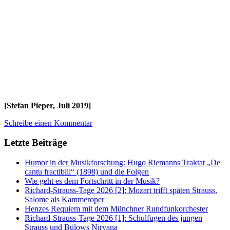
[Stefan Pieper, Juli 2019]
Schreibe einen Kommentar
Letzte Beiträge
Humor in der Musikforschung: Hugo Riemanns Traktat „De
cantu fractibili“ (1898) und die Folgen
Wie geht es dem Fortschritt in der Musik?
Richard-Strauss-Tage 2026 [2]: Mozart trifft späten Strauss,
Salome als Kammeroper
Henzes Requiem mit dem Münchner Rundfunkorchester
Richard-Strauss-Tage 2026 [1]: Schulfugen des jungen
Strauss und Bülows Nirvana