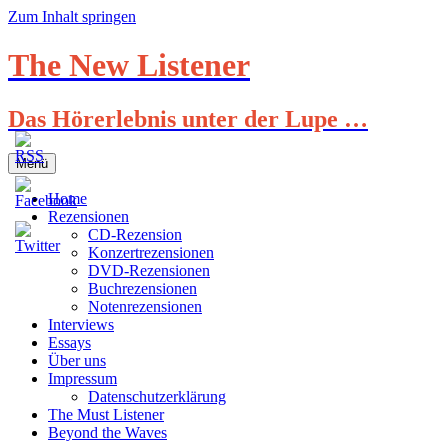
Zum Inhalt springen
The New Listener
Das Hörerlebnis unter der Lupe …
Menü
Home
Rezensionen
CD-Rezension
Konzertrezensionen
DVD-Rezensionen
Buchrezensionen
Notenrezensionen
Interviews
Essays
Über uns
Impressum
Datenschutzerklärung
The Must Listener
Beyond the Waves