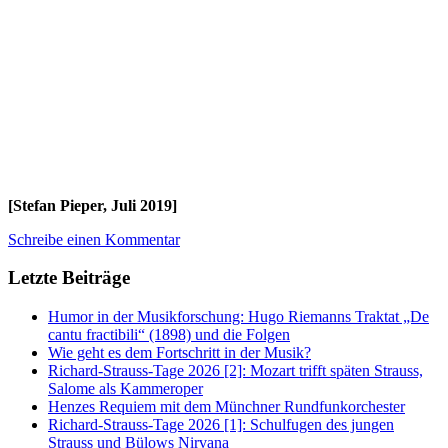
[Stefan Pieper, Juli 2019]
Schreibe einen Kommentar
Letzte Beiträge
Humor in der Musikforschung: Hugo Riemanns Traktat „De
cantu fractibili“ (1898) und die Folgen
Wie geht es dem Fortschritt in der Musik?
Richard-Strauss-Tage 2026 [2]: Mozart trifft späten Strauss,
Salome als Kammeroper
Henzes Requiem mit dem Münchner Rundfunkorchester
Richard-Strauss-Tage 2026 [1]: Schulfugen des jungen
Strauss und Bülows Nirvana