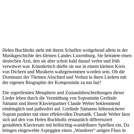
Helen Buchholtz steht mit ihrem Schaffen weitgehend allein in der
Musikgeschichte des kleinen Landes Luxemburg. Sie heiratete einen
deutschen Arzt, den sie aber schon bald darauf verlor und früh
verwitwet war. Künstlerisch dürfte sie nur in einem kleinen Kreis
von Dichern und Musikern wahrgenommen worden sein. Ob die
Dominanz der Themen Abschied und Verlust in ihren Liedern mit
der eigenen Biographie der Komponistin zu tun hat?
Die ergreifenden Metaphern und Zustandsbeschreibungen dieser
Lieder leben durch die Vermittlung von Sopranistin Gerlinde
Sämann und ihrem Klavierpartner Claude Weber beklemmend
eindringlich und pathosfrei auf. Gerlinde Sämanns höhensicherer
Sopran punktet mit einer effektvollen Dramatik. Claude Weber lässt
sich auf den von Helen Buchholtz erstaunlich differenziert
gestalteten Klaviersatz mit hellsichtig-wandelbarer Spiellust ein. Da
bringen eingewebte Arpeggien einen „Wanderer“-artigen Fluss in