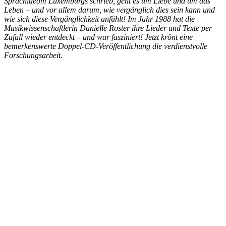
Sprachideom Luxemburgs schrieb, geht es um Liebe und um das
Leben – und vor allem darum, wie vergänglich dies sein kann und
wie sich diese Vergänglichkeit anfühlt! Im Jahr 1988 hat die
Musikwissenschaftlerin Danielle Roster ihre Lieder und Texte per
Zufall wieder entdeckt – und war fasziniert! Jetzt krönt eine
bemerkenswerte Doppel-CD-Veröffentlichung die verdienstvolle
Forschungsarbeit.