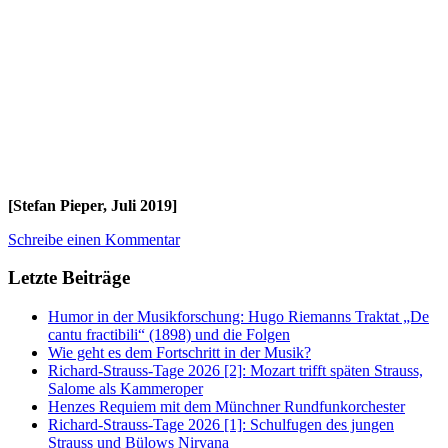
[Stefan Pieper, Juli 2019]
Schreibe einen Kommentar
Letzte Beiträge
Humor in der Musikforschung: Hugo Riemanns Traktat „De
cantu fractibili“ (1898) und die Folgen
Wie geht es dem Fortschritt in der Musik?
Richard-Strauss-Tage 2026 [2]: Mozart trifft späten Strauss,
Salome als Kammeroper
Henzes Requiem mit dem Münchner Rundfunkorchester
Richard-Strauss-Tage 2026 [1]: Schulfugen des jungen
Strauss und Bülows Nirvana