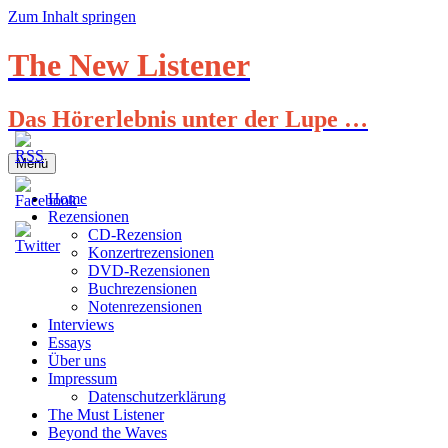
Zum Inhalt springen
The New Listener
Das Hörerlebnis unter der Lupe …
Menü
Home
Rezensionen
CD-Rezension
Konzertrezensionen
DVD-Rezensionen
Buchrezensionen
Notenrezensionen
Interviews
Essays
Über uns
Impressum
Datenschutzerklärung
The Must Listener
Beyond the Waves