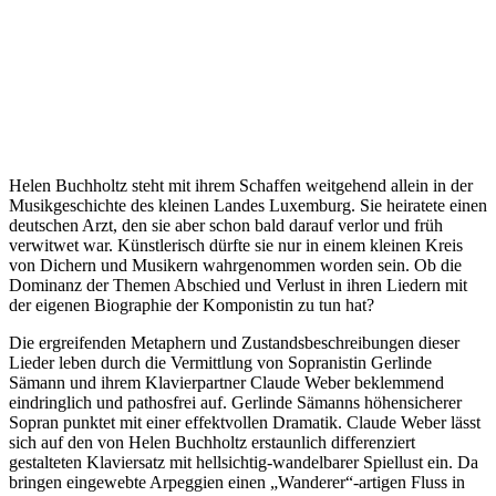
Helen Buchholtz steht mit ihrem Schaffen weitgehend allein in der
Musikgeschichte des kleinen Landes Luxemburg. Sie heiratete einen
deutschen Arzt, den sie aber schon bald darauf verlor und früh
verwitwet war. Künstlerisch dürfte sie nur in einem kleinen Kreis
von Dichern und Musikern wahrgenommen worden sein. Ob die
Dominanz der Themen Abschied und Verlust in ihren Liedern mit
der eigenen Biographie der Komponistin zu tun hat?
Die ergreifenden Metaphern und Zustandsbeschreibungen dieser
Lieder leben durch die Vermittlung von Sopranistin Gerlinde
Sämann und ihrem Klavierpartner Claude Weber beklemmend
eindringlich und pathosfrei auf. Gerlinde Sämanns höhensicherer
Sopran punktet mit einer effektvollen Dramatik. Claude Weber lässt
sich auf den von Helen Buchholtz erstaunlich differenziert
gestalteten Klaviersatz mit hellsichtig-wandelbarer Spiellust ein. Da
bringen eingewebte Arpeggien einen „Wanderer“-artigen Fluss in