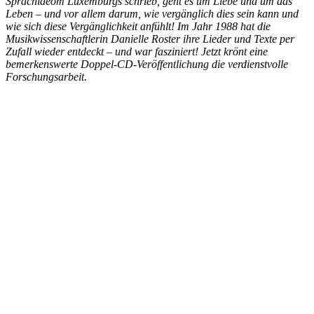
Sprachideom Luxemburgs schrieb, geht es um Liebe und um das
Leben – und vor allem darum, wie vergänglich dies sein kann und
wie sich diese Vergänglichkeit anfühlt! Im Jahr 1988 hat die
Musikwissenschaftlerin Danielle Roster ihre Lieder und Texte per
Zufall wieder entdeckt – und war fasziniert! Jetzt krönt eine
bemerkenswerte Doppel-CD-Veröffentlichung die verdienstvolle
Forschungsarbeit.