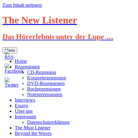
Zum Inhalt springen
The New Listener
Das Hörerlebnis unter der Lupe …
Menü
Home
Rezensionen
CD-Rezension
Konzertrezensionen
DVD-Rezensionen
Buchrezensionen
Notenrezensionen
Interviews
Essays
Über uns
Impressum
Datenschutzerklärung
The Must Listener
Beyond the Waves