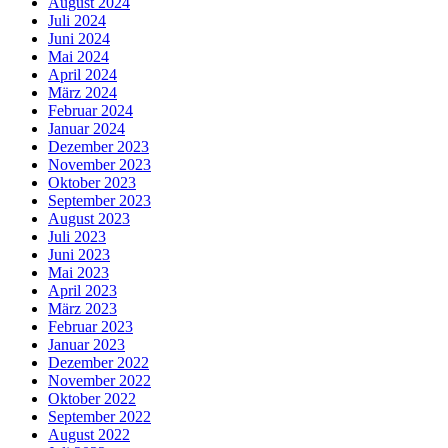
August 2024
Juli 2024
Juni 2024
Mai 2024
April 2024
März 2024
Februar 2024
Januar 2024
Dezember 2023
November 2023
Oktober 2023
September 2023
August 2023
Juli 2023
Juni 2023
Mai 2023
April 2023
März 2023
Februar 2023
Januar 2023
Dezember 2022
November 2022
Oktober 2022
September 2022
August 2022